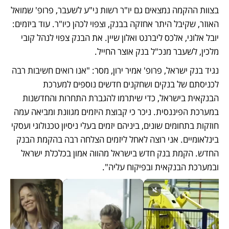
בצוות ההקמה נמצאים גם יו"ר רשות ני"ע לשעבר, פרופ' שמואל 
האוזר, שקיבל היתר אחזקה בבנק, וצפוי לכהן כיו"ר. עוד ביזמים: 
יובל אלוני, אלכס ליברנט ואלון שיין. את הבנק צפוי לנהל קובי 
מלכין, לשעבר מנכ"ל בנק אוצר החייל.
נגיד בנק ישראל, פרופ' אמיר ירון, מסר: "אנו רואים חשיבות רבה 
לכניסתם של בנקים ושחקנים חדשים נוספים למערכת 
הבנקאית בישראל, כדי שיתרמו להגברת התחרות והחדשנות 
במערכת הפיננסית. ניכר כי קבוצת היזמים מגוונת ומביאה עמה 
חוזקות בתחומים שונים, ביניהם יזמים בעלי ניסיון טכנולוגי ועסקי 
בינלאומיים. אני רוצה לאחל ליזמים הצלחה רבה בהקמת הבנק 
החדש. הקמת בנק חדש בישראל מהווה אמון בכלכלת ישראל 
ובמערכת הבנקאית ובפיקוח עליה".