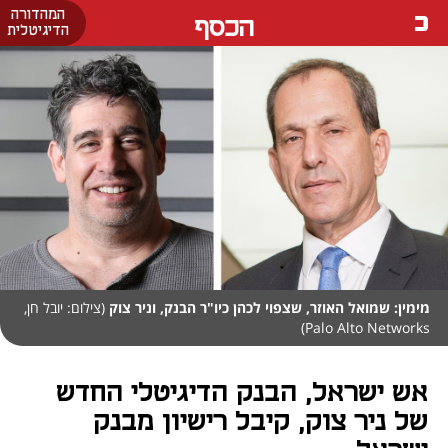
המהדורה
הכסף
הדיגיטלית
מימין: שמואל האוזר, שצפוי לכהן כיו"ר הבנק, וניר צוק
(צילום: יובל חן,
Palo Alto Networks)
אש ישראל, הבנק הדיגיטלי החדש
של ניר צוק, קיבל רישיון מבנק