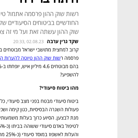
רשות שוק ההון פרסמה אתמול טיו
שוק ההון עשתה זאת ועל מי זה צ
שקד גרין ערבה
20:33, 02.08.23
פרסמה ר
שות שוק ההון טיוטה להערות הצ
להשפיע? 
מהו ביטוח סיעודי?