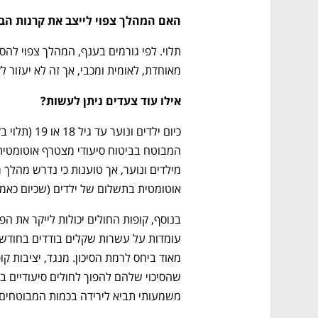
האם המהלך צפוי לייצב את קרנות הבי
מאוחדת, לאומית ומכבי, אך זה לא יעזור לקופת החו
אילו עוד צעדים ניתן לעשות? 
אוטומטית בתשלום של ילדים (שכיום כאמור
משמעותי תביא לירידה בכמות המבוטחים.