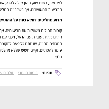
התביעות המאושרות, אך בשלב זה החליטו
נפתח בכרטיסייה חדשה
נפתח בכרטיסייה חדשה
נפתח בכרטיסייה חדשה
נפתח בכרטיסייה חדשה
מדוע מחליטים דווקא כעת על ההתייקר
נוסף. 
CTech – the
הבית של ההייטק הישראלי
תגיות:
ביטוח סיעודי
חולה סיעו