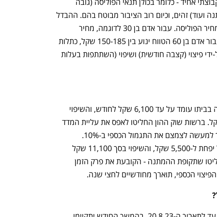
כל קופות החולים משווקות ביטוח סיעודי קבוצתי אחיד - כלומר בכולן תנאי הפוליסה (גובה 
התגמול, משך הזמן שיינתן, תקופת ההמתנה ועוד) זהים, וכיום רוב הציבור מבוטח בהם. ההבדל 
בין קופות החולים הוא באיכות השירות ובמחיר הפוליסה. עבור אדם בן 30 לדוגמה, מחיר 
הפוליסה החודשי ינוע בין 13-20 שקל, ועבור אדם בן 60 הטווח ינוע בין 150-185 שקל, כתלות 
בקופת החולים. הביטוח יכול להתממש על-ידי פיצוי (קצבה חודשית) ושיפוי (השתתפות בעלות 
כיום הפיצוי הכספי למבוטח סיעודי ששוהה בביתו עומד על עד 6,100 שקל לחודש, והשיפוי 
לחולה סיעודי במוסד עומד על 11,100 שקל. ברשות שוק ההון החליטו לאפס את עליית המדד 
אליו הסכומים היו צמודים מאז 2016, ובכך למעשה לצמצם את התגמול הכספי ב-10%. 
המשמעות היא שהפיצוי בסך 6,100 שקל יפחת ל-5,500 שקל, והשיפוי בסך 11,100 שקל 
יפחת ל-10,000 שקל. בנוסף, ברשות החליטו שתקופת ההמתנה - הקובעת את פרק הזמן 
יצוי הכספי, תוארך מחודשיים לחצי שנה. 
 
טיוטת ההוראות פורסמה להערות הציבור עד לתאריך ה-20.8.23. בהמשך החודש יתקיימו 