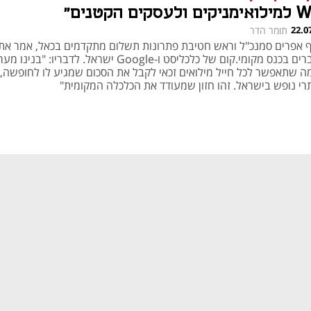
 ולעסקים הקטנים"
22.0
תומר הדר
 אפרים סמנכ"ל וראש חטיבת פתרונות תשלום מתקדמים בכאל, אמר את
הדברים בכנס מקומי.קום של כלכליסט ו-Google ישראל. לדבריו: "בנינ
ה שתאפשר לכל חייל מילואים זכאי לקבל את הסכום שמגיע לו לחופשה, 
רי נופש בישראל. זהו חזון שמעודד את הכלכלה המקומית"