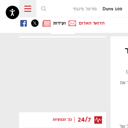
Duns 100
פורטל פיננסי
נפתח בכרטיסייה חדשה
נפתח בכרטיסייה חדשה
נפתח בכרטיסייה חדשה
הדואר האדום
ועידות
ך
ד את
24/7
כל הכותרות
ל של