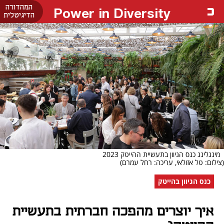
המהדורה
Power in Diversity
הדיגיטלית
מינגלינג כנס הגיוון בתעשיית ההייטק 2023
(צילום: טל אזולאי, עריכה: רחל עמרם)
כנס הגיוון בהייטק
איך יוצרים מהפכה חברתית בתעשיית