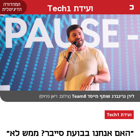
המהדורה
ועידת Tech1
הדיגיטלית
לירן גרינברג שותף מייסד Team8
(צילום: ריאן פרויס)
ועידת Tech1
"האם אנחנו בבועת סייבר? ממש לא"