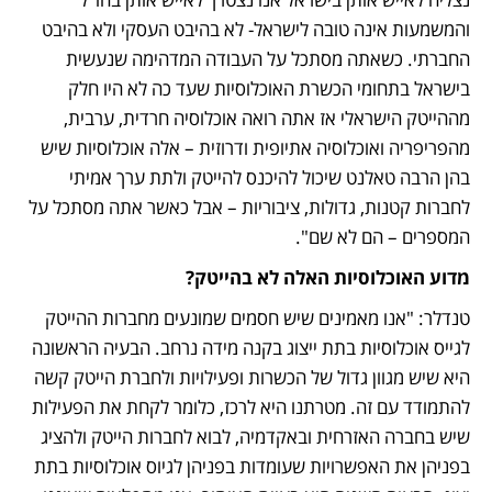
והמשמעות אינה טובה לישראל- לא בהיבט העסקי ולא בהיבט 
החברתי. כשאתה מסתכל על העבודה המדהימה שנעשית 
בישראל בתחומי הכשרת האוכלוסיות שעד כה לא היו חלק 
מההייטק הישראלי אז אתה רואה אוכלוסיה חרדית, ערבית, 
מהפריפריה ואוכלוסיה אתיופית ודרוזית – אלה אוכלוסיות שיש 
בהן הרבה טאלנט שיכול להיכנס להייטק ולתת ערך אמיתי 
לחברות קטנות, גדולות, ציבוריות – אבל כאשר אתה מסתכל על 
המספרים – הם לא שם".
מדוע האוכלוסיות האלה לא בהייטק?
טנדלר: "אנו מאמינים שיש חסמים שמונעים מחברות ההייטק 
לגייס אוכלוסיות בתת ייצוג בקנה מידה נרחב. הבעיה הראשונה 
היא שיש מגוון גדול של הכשרות ופעילויות ולחברת הייטק קשה 
להתמודד עם זה. מטרתנו היא לרכז, כלומר לקחת את הפעילות 
שיש בחברה האזרחית ובאקדמיה, לבוא לחברות הייטק ולהציג 
בפניהן את האפשרויות שעומדות בפניהן לגיוס אוכלוסיות בתת 