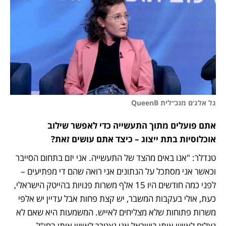
גל אלג׳ם מנכ״לית QueenB
אתם פועלים מתוך התעשייה כדי לאפשר שילוב 
אוכלוסיות בתת ייצוג – כיצד אתם עושים זאת?
טנדלר: "אנו באים מהצד של התעשייה. אני יזם בתחום הסייבר 
וכאשר אני מסתכל על הנתונים אני רואה שהם די מפתיעים – 
לפני כמה חודשים היו 15 אלף משרות פנויות בהייטק הישראלי, 
כעת, אולי בעקבות המשבר, יש קצת פחות אבל עדיין יש אלפי 
משרות פתוחות שלא מצליחים לאייש. המשמעות היא שאם לא 
נצליח לאייש אותן בישראל אנו נצטרך לאייש אותן בחו"ל 