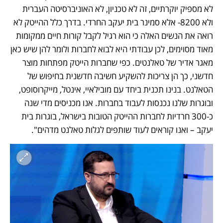
לא מספיק יוקרתיים, זה לא טכניון, לא האוניברסיטה העברית 
ולא 8200- אלא סמינר בית יעקב החרדי. בדרך כלל ההייטק לא 
רואה את הנשים האלה כי הוא רגיל לקבל קורות חיים ממקומות 
מאוד מסוימים, לכן עבודתי היא לבוא לחברות ולומר להן שיש כאן 
מאגר אדיר של טאלנטים. כפי שחברות הייטק מפתחות מוצר 
חדשני, כך הן צריכות להשקיע חשיבה חדשנית בחיפוש של 
הטאלנט. בנינו תכנית ביחד עם מובילאיי, אינטל, מייקרוסופט, 
ובוגרות שלנו נכנסות לעבוד בחברות. אנו מכניסים מדי שנה 
כ-300 חרדיות לחברות ההייטק הטובות בישראל, בוגרות בית 
יעקב – ואנו קוראים לעוד שותפים לגלות טאלנט מדהים".