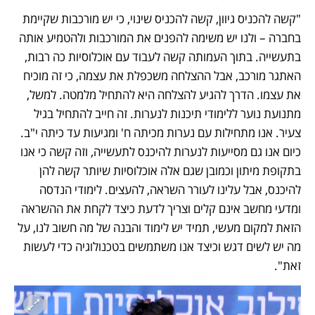
"קשה להכניס גיוון, קשה להכניס שינוי, כי יש מורכבות שקיימת 
בחברה – ולנו יש משימה להפנים את המורכבות ולהטמיע אותה 
בתעשייה. בתוך העמותה קשה לעבוד עם אוכלוסיות כה רבות, 
האתגר מורכב, אבל ההצלחה משכפלת את עצמה, כי זה מוכיח 
את עצמו. הדרך להגיע להצלחה היא להתחיל מלמטה. למשל, 
מתנועת נוער ללימודי תיכנות לנערות. זה חייב להתחיל בגיל 
צעיר. אנו מתחילות עם נערות מכיתה ח' ומגיעות עד כיתה י"ב. 
כיום אנו גם מסייעות לנערות להיכנס לתעשייה, וזה קשה כי אנו 
בתקופת מיתון וכמובן שגם אלה אוכלוסיות שיותר קשה להן 
להיכנס, אבל עלינו לעורר השראה, להעצים. לימודי הנדסה 
ומדעי מחשב אינם קלים וצריך לדעת כיצד לקחת את ההשראה 
הזאת למקום מעשי, תמיד יש לימוד והבנה של מה חשוב לנו, על 
מה יש לשים דגש וכיצד אנו משתמשים בטכנולוגיה כדי לעשות 
זאת".