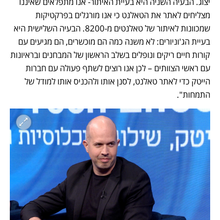
יצוג. הבעיה השניה היא בעיית האיתור- אנו מתפלאים שאיננו 
מצליחים לאתר את הטאלנט כי אנו מורגלים בפרקטיקות 
שמכוונות לאיתור של טאלנטים מ-8200. הבעיה השלישית היא 
בעיית הג'וניורים: לא משנה כמה הם מוכשרים, הם מגיעים עם 
קורות חיים ריקים ונופלים בשלב הראשון של המבחנים ובראיונות 
עם ראשי הצוותים – לכן אנו רוצים לשתף פעולה עם חברות 
הייטק כדי לאתר טאלנט, לסנן אותו ולהכניס אותו למודל של 
התמחות".