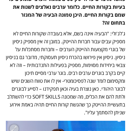
בעיות בקורות החיים. כלומר ערבים נאלצים לשנות את 
שמם בקורות החיים. היכן טמונה הבעיה של המגזר 
בתחום זה?
ג'לג'ולי: "הבעיה אינה בשם, אלא בעובדה שקורות החיים לא 
מספיק עבים עבור חברות ההייטק. במובן זה אין מספיק ניסיון 
של בוגרי מקצועות ההייטק הערבים – וחברות מסתכלות על 
ניסיון. ניסיון אין פירושו בהכרח ניסיון תעסוקתי, מדובר גם בניסיון 
צבאי ביחידות מסוימות, מספיק בפעילות התנדבותית – וזה לא 
קיים בקרב בוגרים ערבים רבים. בוגר ערבי מסיים תיכון 
ומקסימום לומד שנה לפסיכומטרי- אין לו את טווח השנים שיש 
לבוגר היהודי. כאן נוצרת בעיה וכאן תפקידנו – לסייע לבוגרים 
ולתת להם את הכלים, מה שמכונה SOFT SKILLS כדי להשתלב 
בתעשיית ההייטק כך שהגשת קורות החיים תהיה באמת אירוע 
שניתן להסתמך עליו".