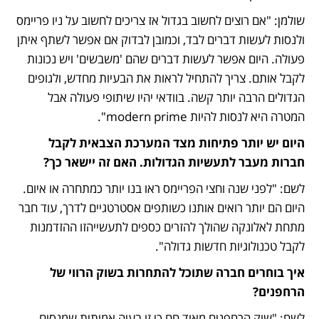
שולמן: "אם רוצים לחשוב בגדול אז צריכים לחשוב על ניו פריימס 
ולנסות לעשות דברים לבד, וכמובן לבדוק אם אפשר לשתף איתן 
פעולה. היום אפשר לעשות דברים שהם 'משבשים' ויש נכונות 
לקבל אותם. צריך להתחיל לראות את הבעיות מחדש, ולגופים 
הגדולים הרבה יותר קשה. בוודאי יהיו שיתופי פעולה אבל 
המטרה היא לנסות להיות modern prime".
היום יש יותר פתיחות מצד המערכת הצבאית לקבל 
חברות מעבר לתעשיות הגדולות. האם זה יישאר כך?
לשם: "לפני שנה וחצי הפריימס ראו בנו יותר כמתחרה או איום. 
היום הם יותר רואים אותנו כשותפים אסטרטגיים לדרך, עוד חבר 
מתחת לאלונקה שהולך להזרים כספים לתעשייהזו ההזדמנות 
לקבל טכנולוגיות חדשות גדולה".
איך בוחרים חברה שתוכל להתחרות בשוק הרווי של 
הרחפנים?
לשם: "שוק הרחפנים מאוד חם כי זו בעיה אמיתית שמנסים 