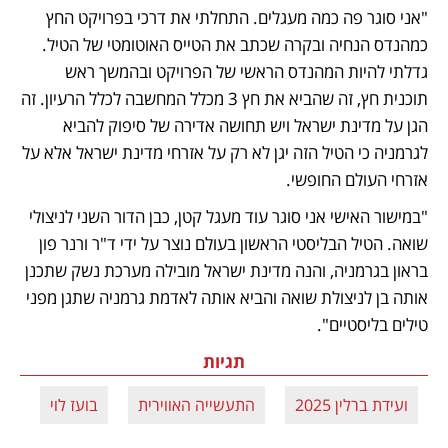
"אני סוגר פה כמה מעגלים. התחלתי את דרכי בפרויקט החץ 
כמהנדס הנחיה ובקרה שכתב את הטייס האוטומטי של הטיל. 
גדלתי להיות המהנדס הראשי של הפרויקט ובהמשך ראש 
תוכנית חץ, זה שהביא את חץ 3 מכלל המחשבה לכלל הרעיון. זה 
הגן על מדינת ישראל ויש תחושה אדירה של סיפוק להביא 
לגרמניה כי הטיל הזה יגן לא רק על אזרחי מדינת ישראל אלא על 
אזרחי העולם החופשי. 
"במישור האישי אני סוגר עוד מעגל קטן, כבן הדור השני לניצולי 
שואה. הטיל הבליסטי הראשון בעולם נוצר על ידי ד"ר ורנר פון 
בראון בגרמניה, והנה מדינת ישראל מובילה מערכת נשק שתכנן 
אותה בן לניצולת שואה והביא אותה לאדמת גרמניה שתגן מפני 
טילים בליסטיים".
תגיות
ועידת ברלין 2025
התעשייה האווירית
בועז לוי