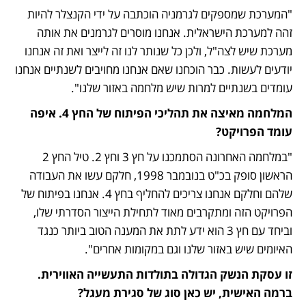
"המערכת שמספקים לגרמניה הוכתבה על ידי הקנצלר להיות 
זהה למערכת הישראלית. אנחנו מוסרים לגרמנים את אותה 
מערכת שיש לצה"ל, ולכן כל שנותר לנו זה לייצר ואת זה אנחנו 
יודעים לעשות. כבר הוכחנו שאם אנחנו מחויבים לשנתיים אנחנו 
עומדים בשנתיים למרות שיש מלחמה באזור שלנו".
המלחמה מאיצה את תהליכי הפיתוח של החץ 4. איפה 
עומד הפרויקט?
"במלחמה האחרונה הסתמכנו על חץ 3 וחץ 2. טיל החץ 2 
הראשון סופק בכ"ט בנובמבר 1998, חלקם עשו את העבודה 
שלהם וחלקם אנחנו צריכים להחליף בחץ 4. אנחנו בפיתוח של 
הפרויקט הזה ומתקרבים מאוד לתחילת הייצור הסדרתי שלו, 
וביחד עם חץ 3 הוא ידע לתת את המענה הטוב ביותר כנגד 
האיומים שיש באזור שלנו וגם במקומות אחרים".
זו עסקת הנשק הגדולה בתולדות התעשייה האווירית. 
ברמה האישית, יש כאן סוג של סגירת מעגל?