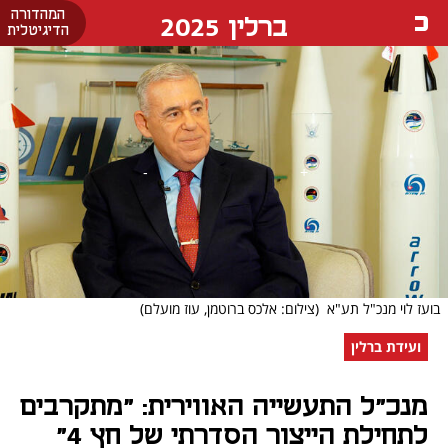
המהדורה
ברלין 2025
הדיגיטלית
בועז לוי מנכ"ל תע"א
(צילום: אלכס ברוטמן, עוז מועלם)
ועידת ברלין
מנכ"ל התעשייה האווירית: "מתקרבים
לתחילת הייצור הסדרתי של חץ 4"