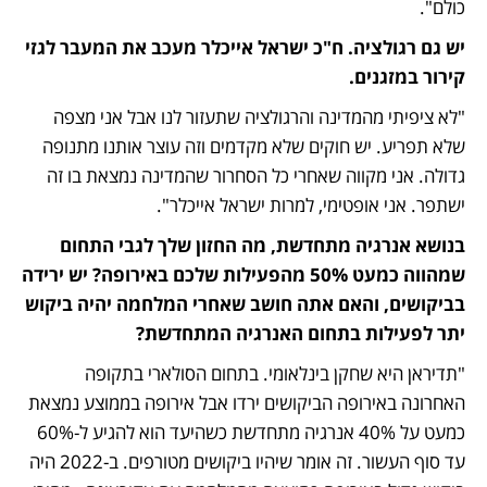
כולם".  
יש גם רגולציה. ח"כ ישראל אייכלר מעכב את המעבר לגזי 
קירור במזגנים.
"לא ציפיתי מהמדינה והרגולציה שתעזור לנו אבל אני מצפה 
שלא תפריע. יש חוקים שלא מקדמים וזה עוצר אותנו מתנופה 
גדולה. אני מקווה שאחרי כל הסחרור שהמדינה נמצאת בו זה 
ישתפר. אני אופטימי, למרות ישראל אייכלר". 
בנושא אנרגיה מתחדשת, מה החזון שלך לגבי התחום 
שמהווה כמעט 50% מהפעילות שלכם באירופה? יש ירידה 
בביקושים, והאם אתה חושב שאחרי המלחמה יהיה ביקוש 
יתר לפעילות בתחום האנרגיה המתחדשת?
"תדיראן היא שחקן בינלאומי. בתחום הסולארי בתקופה 
האחרונה באירופה הביקושים ירדו אבל אירופה בממוצע נמצאת 
כמעט על 40% אנרגיה מתחדשת כשהיעד הוא להגיע ל-60% 
עד סוף העשור. זה אומר שיהיו ביקושים מטורפים. ב-2022 היה 