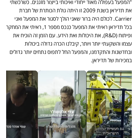
"המפעל בעפולה מאוד ייחודי ואיכותי בייצור מזגנים. כשרכשתי 
את תדיראן בשנת 2009 זו היתה גולת הכותרת של חברת 
Carrier. לכולם היה ברור שאני הולך לסגור את המפעל ואני 
בכל תדיראן ראיתי את המפעל כנכס מספר 1, ראיתי את המחקר 
ופיתוח (R&D), את היכולות ואת הידע. עם הזמן זה הוכיח את 
עצמו והשקעתי יותר ויותר, קיבלנו הכרה גדולה ביכולות 
ובחדשנות והתקדמנו, והמפעל החל לתפוס נתחים יותר גדולים 
במכירות של תדיראן.