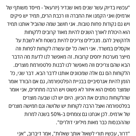
"עכשיו בדיוק עשר שנים מאז שנדיר (יזרעאל - מייסד משותף של 
ארמיס) ואני הקמנו את החברה וזו רכבת הרים, תמיד יש פיקים 
ויש גם נקודות פחות טובות. אני חושב שמה שהוביל אותנו תמיד 
הוא היכולת לאורך השנים להיות מאוד קרובים ללקוחות 
ולהקשיב להם. מנכ״לים צריכים להיות בשטח ולא לשבת על 
אקסלים במשרד. אני רואה כל יום עשרה לקוחות לפחות וזה 
מייצר מערכות יחסים קרובות. זה מאפשר לנו לדעת מה הדבר 
הבא שהם צריכים וזה מאפשר לנו לבנות פלטפורמת מוצרים. 
הלקוחות הם גם אלה שמכוונים אותנו לדבר הבא. דבר שני, כל 
הזמן להיות אגרסיביים בבניית הפלטפורמה, גם אם הבורד אומר 
שמוצר מסוים הוא איזור לא פשוט ויש הרבה מתחרים, אני אומר 
שהלקוחות נותנים את הכיוון. היום יש לנו שבעה מוצרים 
בפלטפורמה ואצל הרבה לקוחות יש שלושה וגם חמישה מוצרים 
של ארמיס. לכן אנחנו גם צומחים ב-50% בשנה למרות 
שההכנסות כבר מאות מיליוני דולרים".
"דרור, עכשיו תורי לשאול אותך שאלות", אמר דיברוב, "אני 