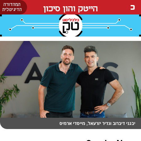
המהדורה
הייטק והון סיכון
הדיגיטלית
יבגני דיברוב ונדיר יזרעאל, מייסדי ארמיס