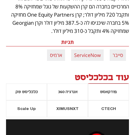
המרכזיים בחברה הם קרן ההשקעות של גוגל שמחזיקה 8% 
ותקבל 720 מיליון דולר; קרן One Equity Partners מחזיקה 
5% בחברה שיכניסו לה כ-387.5 מיליון דולר וקרן Georgian 
שמחזיקה 4% ותקבל כ-310 מיליון דולר.
תגיות
סייבר
ServiceNow
ארמיס
עוד בכלכליסט
פודקאסט
אנרגיה 360
כלכליסט טק
Scale Up
XIMUSNXT
CTECH
יסייה חדשה
נפתח בכרטיסייה חדשה