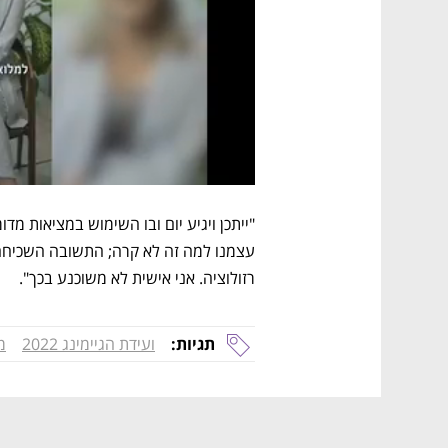
רזולוציה. אני אישית לא משוכנע בכך". 
תגיות:
ועידת הגיימינג 2022
מ