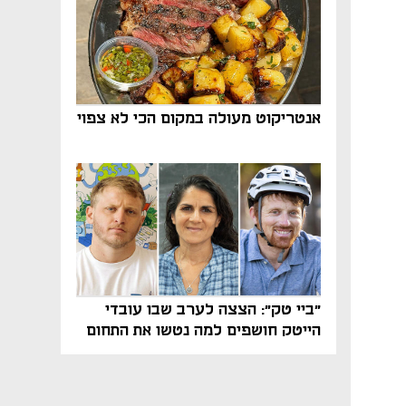
אנטריקוט מעולה במקום הכי לא צפוי
"ביי טק": הצצה לערב שבו עובדי
הייטק חושפים למה נטשו את התחום