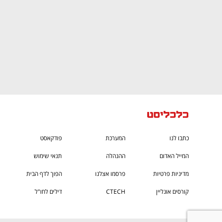
כתבו לנו
המערכת
פודקאסט
המייל האדום
ההנהלה
תנאי שימוש
מדיניות פרטיות
פרסמו אצלנו
הפוך לדף הבית
קורסים אונליין
CTECH
דילים לחו"ל