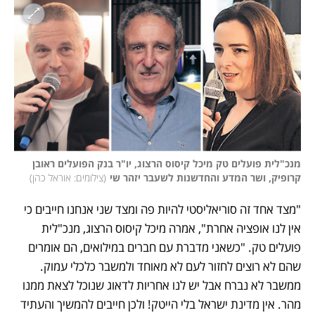
מנכ"לית פועלים טק מיכל קיסוס הרצוג, יו"ר בנק הפועלים ראובן 
קרופיק, ושר המדע והחדשנות לשעבר יזהר שי
(
צילומים: אוראל כהן
)
"מצד אחד זה סוריאליסטי להיות פה ומצד שני אנחנו חייבים כי 
אין לנו אופציה אחרת", אמרה מיכל קיסוס הרצוג, מנכ"לית 
פועלים טק. "כשאני מדברת עם חברים במילואים, הם אומרים 
שהם לא רוצים לחזור לעם לא מאוחד ולמשבר כלכלי עמוק. 
ממשבר לא נברח אבל יש לנו אחריות לדאוג שנוכל לצאת ממנו 
מהר. אין מדינת ישראל בלי הייטק! ולכן חייבים להמשיך והעתיד 