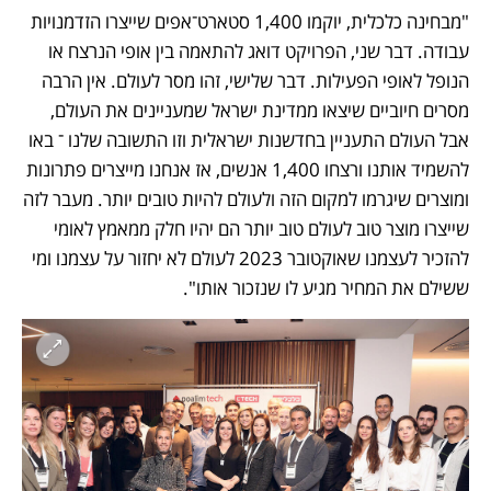
"מבחינה כלכלית, יוקמו 1,400 סטארט־אפים שייצרו הזדמנויות 
עבודה. דבר שני, הפרויקט דואג להתאמה בין אופי הנרצח או 
הנופל לאופי הפעילות. דבר שלישי, זהו מסר לעולם. אין הרבה 
מסרים חיוביים שיצאו ממדינת ישראל שמעניינים את העולם, 
אבל העולם התעניין בחדשנות ישראלית וזו התשובה שלנו ־ באו 
להשמיד אותנו ורצחו 1,400 אנשים, אז אנחנו מייצרים פתרונות 
ומוצרים שיגרמו למקום הזה ולעולם להיות טובים יותר. מעבר לזה 
שייצרו מוצר טוב לעולם טוב יותר הם יהיו חלק ממאמץ לאומי 
להזכיר לעצמנו שאוקטובר 2023 לעולם לא יחזור על עצמנו ומי 
ששילם את המחיר מגיע לו שנזכור אותו".