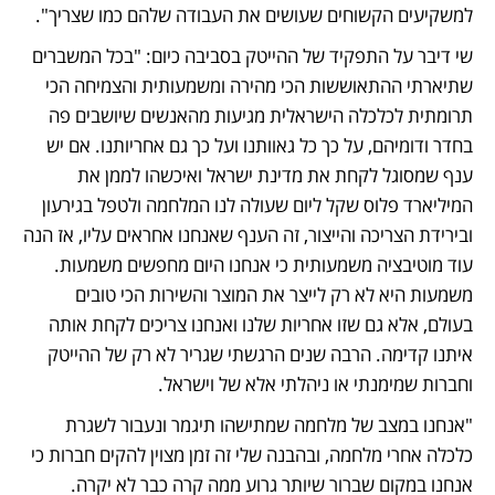
למשקיעים הקשוחים שעושים את העבודה שלהם כמו שצריך".
שי דיבר על התפקיד של ההייטק בסביבה כיום: "בכל המשברים 
שתיארתי ההתאוששות הכי מהירה ומשמעותית והצמיחה הכי 
תרומתית לכלכלה הישראלית מגיעות מהאנשים שיושבים פה 
בחדר ודומיהם, על כך כל גאוותנו ועל כך גם אחריותנו. אם יש 
ענף שמסוגל לקחת את מדינת ישראל ואיכשהו לממן את 
המיליארד פלוס שקל ליום שעולה לנו המלחמה ולטפל בגירעון 
ובירידת הצריכה והייצור, זה הענף שאנחנו אחראים עליו, אז הנה 
עוד מוטיבציה משמעותית כי אנחנו היום מחפשים משמעות. 
משמעות היא לא רק לייצר את המוצר והשירות הכי טובים 
בעולם, אלא גם שזו אחריות שלנו ואנחנו צריכים לקחת אותה 
איתנו קדימה. הרבה שנים הרגשתי שגריר לא רק של ההייטק 
וחברות שמימנתי או ניהלתי אלא של וישראל.
"אנחנו במצב של מלחמה שמתישהו תיגמר ונעבור לשגרת 
כלכלה אחרי מלחמה, ובהבנה שלי זה זמן מצוין להקים חברות כי 
אנחנו במקום שברור שיותר גרוע ממה קרה כבר לא יקרה. 