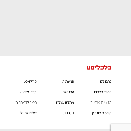
כתבו לנו
המערכת
פודקאסט
המייל האדום
ההנהלה
תנאי שימוש
מדיניות פרטיות
פרסמו אצלנו
הפוך לדף הבית
קורסים אונליין
CTECH
דילים לחו"ל