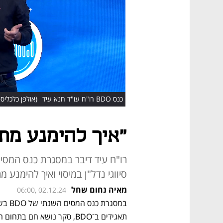
HD
כנס BDO רו"ח עו"ד חנא עיד
(אולפן כלכליס
"איך להימנע מת
סיווגי נדל"ן במיסוי ואיך להימנע 
מאיה נחום שחל
06:00, 02.12.24