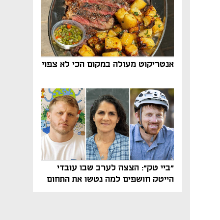
אנטריקוט מעולה במקום הכי לא צפוי
"ביי טק": הצצה לערב שבו עובדי
הייטק חושפים למה נטשו את התחום