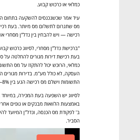
כמלאי או כרכוש קבוע.
רכישה — ויש להבחין בין נדל"ן מסחרי או 
התשומות וישלם מס רכישה הנע בין 8%–10% הנגזר ממחיר העסקה כולל מע"מ".
הסביר.