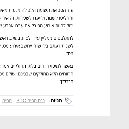
יכול להיות אירוע מס רק אם עברו ארבע 
מס".
הנדל"ן".
תגיות:
כנס מסים BDO
מסים