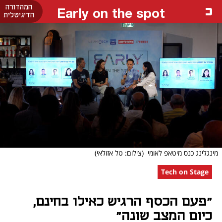
המהדורה
Early on the spot
הדיגיטלית
מינגלינג כנס מיטאפ לאומי
(צילום: טל אזולאי)
Tech on Stage
"פעם הכסף הרגיש כאילו בחינם,
כיום המצב שונה"