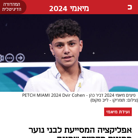
המהדורה
מיאמי 2024
הדיגיטלית
פיצים מיאמי 2024 דביר כהן - PETCH MIAMI 2024 Dvir Cohen
(צילום: תומריקו - לייב פוקוס)
ועידת מיאמי
אפליקציה המסייעת לבני נוער