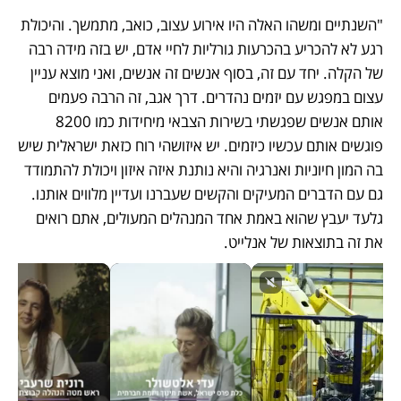
"השנתיים ומשהו האלה היו אירוע עצוב, כואב, מתמשך. והיכולת 
רגע לא להכריע בהכרעות גורליות לחיי אדם, יש בזה מידה רבה 
של הקלה. יחד עם זה, בסוף אנשים זה אנשים, ואני מוצא עניין 
עצום במפגש עם יזמים נהדרים. דרך אגב, זה הרבה פעמים 
אותם אנשים שפגשתי בשירות הצבאי מיחידות כמו 8200 
פוגשים אותם עכשיו כיזמים. יש איזושהי רוח כזאת ישראלית שיש 
בה המון חיוניות ואנרגיה והיא נותנת איזה איזון ויכולת להתמודד 
גם עם הדברים המעיקים והקשים שעברנו ועדיין מלווים אותנו. 
גלעד יעבץ שהוא באמת אחד המנהלים המעולים, אתם רואים 
את זה בתוצאות של אנלייט.