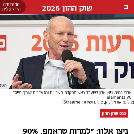
המהדורה
שוק ההון 2026
הדיגיטלית
אלוף במיל. ניצן אלון לשעבר ראש מפקדת השבויים והנעדרים שותף-מייסד
elements VC
(צילום: אוראל כהן, צילום ושידור: Streame)
כנס שוק ההון
ניצן אלון: "למרות טראמפ, 90%