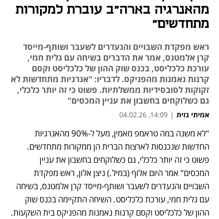
מהאנרגיה בארה"ב עוברת למקורות
מתחדשים"
ראש מפקדת השבויים והנעדרים לשעבר ושותף-מייסד
קרן אלמטנס, אמר את הדברים בשיחה עם גלית חמי,
עורכת כלכליסט, בכנס שוק ההון של כלכליסט וקסם
קרנות נאמנות מהפניקס. לדבריו: "אנרגיות מתחדשות לא
זקוקות לסובסידיות ממשלתיות. פשוט כי זה יותר כלכלי,
גם כשלוקחים בחשבון את עניין המכסים"
אמיתי גזית
|
14:09, 04.02.26
"לא משנה במה טראמפ מאמין, מעל ל-90% מהאנרגיות 
החדשות שנכנסות לארצות הברית הן ממקורות מתחדשים. 
פשוט כי זה יותר כלכלי, גם כשלוקחים בחשבון את עניין 
המכסים" אמר היום אלוף (במיל.) ניצן אלון, ראש מפקדת 
השבויים והנעדרים לשעבר ושותף-מייסד קרן אלמטנס, בשיחה 
עם גלית חמי, עורכת כלכליסט. השיחה התקיימה בכנס שוק 
ההון של כלכליסט וקסם קרנות נאמנות מהפניקס בית השקעות.