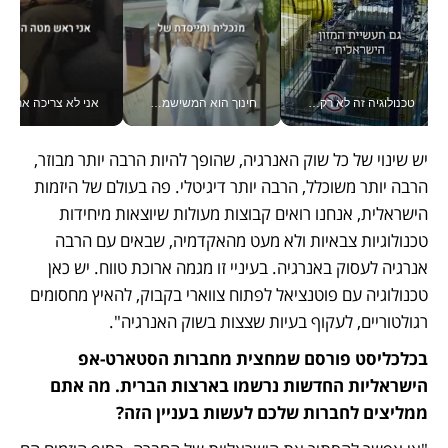
טכנולוגיה זה לא רק בהייטק: גם תעשיית המזון הישראלית מאמצת כלי AI, אוטומציה וניתוח דאטה בזמן אמת
חינוך הוא המשישמה של החיים שלי - V
אני לא צריכה את המשרד:
יש שינוי של כל שוק האנרגיה, שהופך להיות הרבה יותר מבוזר, 
הרבה יותר משוכלל, הרבה יותר דיגיטלי. פה בעולם של היזמות 
הישראלית, אנחנו רואים קבוצות מעולות שיוצאות מיחידות 
טכנולוגיות צבאיות ולא מעט מהאקדמיה, שבאים עם הרבה 
אנרגיה לעסוק באנרגיה. בעיניי זו מגמה ארוכת טווח. יש כאן 
טכנולוגיה עם פוטנציאל לפתוח צווארי בקבוק, להאיץ מחסומים 
רגולטוריים, לעקוף בעיות שצצות בשוק האנרגיה".
בכלכליסט פורסם שמחצית מחברות הסטארט-אפ 
הישראליות החדשות נרשמו בארצות הברית. מה אתם 
ממליצים לחברות שלכם לעשות בעניין הזה?