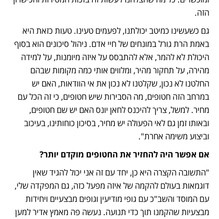
הזה.
גם כשעשינו כמיטב יכולתנו, לפעמים טעינו. טעות כזאת היא 
באמת הרת גורל במונחים של חיי אדם. ניהול סיכונים הוא בסוף 
היכולת לא להמר, אלא להתבסס על איזה מיומנות, על למידה 
מהירה, על תחקור מהיר, ומלווים אותי כמה מקומות שבהם 
החלטנו לא נכון, שקלטנו לא נכון את אי הוודאות, האם יש 
במרחב הזה חטופים, מה הסבירות שיש חטופים, כי זה הכל עם 
מחיר. למשל, צריך להיכנס לחאן יונס האם יש שם חטופים, 
ובאותו זמן גם לאי הפעולה יש מחיר, בסיכון כוחותינו, בעיכוב 
וביצוע משימה אחרת".
אם אפשר היה להחזיר את החטופים מוקדם יותר?
"התשובה הקצרה היא כן, יחד עם זה אני יכול להגיד שאין 
דוגמאות בעולם להקמה של איזה מפעל כזה, גם המפקדה שלי, 
עם המוסד והשב"כ עם גופי מודיעין וגופים מבצעיים ויחידות 
מבצעיות שהקמנו תוך כדי תנועה. נעשה פה מאמץ אדיר למען 