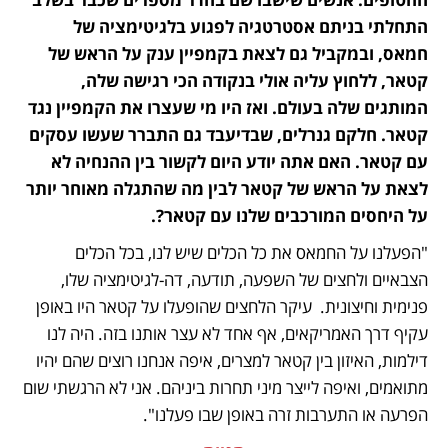
התחלתי בניתם אסטרטגיה לפגוע בלגיטימציה של 
חמאס, ובמקביל גם לצאת בקמפיין ענק על הראש של 
קטאר, ללחוץ עליה אולי בנקודה הכי רגישה שלה, 
המותגים שלה בעולם. ואז היו מי שעצרו את הקמפיין נגד 
קטאר. חלקם גנרלים, שבדיעבד גם התברר שעשו עסקים 
עם קטאר. האם אתה יודע היום לקשור בין ההנחיה לא 
לצאת על הראש של קטאר לבין מה שהתגלה מאוחר יותר 
על היחסים המורכבים שלנו עם קטאר?.
"הפעלנו על החמאס את כל הכלים שיש לנו, בכל הכלים 
הצבאיים ולחצים של השפעה, תודעה, דה-לגיטימציה שלו, 
פנימית וחיצונית.  עיקר הלחצים שהופעלו על קטאר היו באופן 
עקיף דרך האמריקאים, אף אחד לא עצר אותנו בזה. היה לנו 
דילמות, האיזון בין קטאר למצרים, איפה אנחנו רוצים שהם יהיו 
מתואמים, ואיפה לייצר מיני תחרות ביניהם. אני לא הרגשתי שום 
הפרעה או התערבות זרה באופן שבו פעלנו".