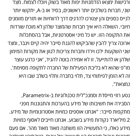
ורכישות ימצאו הזדמנויות יפות מאוד בשוק ויוכלו לצמוח. מצד 
שני, חברות בשלבים יותר ראשונים, בסיד או ב-A, יתקשו יותר 
לגייס כספים והן יצטרכו להדגים דרך לרווחיות או תזרים מזומנים 
חיובי. השאלה היא איך חברות שהמוצר שלהן לא מוכח שורדות 
את התקופה הזו. יש כל מיני אסטרטגיות, אבל בהסתכלות 
ארוכה צריך להבין שהביקוש להגנת סייבר יהיה קיים ויגבר, ומצד 
שני השקעות ילכו וירדו וחברות צריכות לגוון את מקורות המימון 
שלהן או להתייעל. זו לא אמירה בוטה להגיד, 'אני כרגע עוצר 
מו"פ שהוא לא בליבת הפעילות של החברה לתקופה מסוימת'. 
זה לא הזמן לפיתוחי צד, תלוי בחברה ותלוי בשלב שבו היא 
נמצאת".
נטע רוזי מייסדת וסמנכ"לית טכנולוגיות ב-Parametrix, 
הסבירה את חשיבותו של מידע בהערכות והתגוננות מפני 
מתקפות סייבר: "אנחנו אוספים כמויות אסטרונומיות של מידע. 
2 מיליארד נקודות מידע בשבוע. אנחנו חייבים לאסוף כמויות 
מידע כאלו, כי התעשייה הזו משתנה מאוד מאוד מהר. אם פעם 