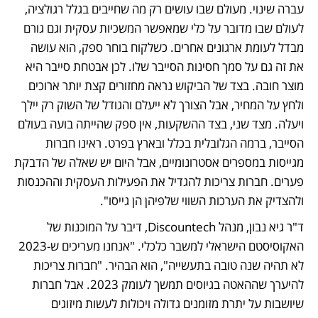
עברה שינוי. מעולם שבו עושים רק מה שחייבים בגלל רגולציה, 
לעולם שבו מדובר על כלי שמאפשר המשכיות עסקית וגם גורם 
מבדל לעומת ארגונים אחרים. כשלקוח בוחר ספק, הוא עושה 
את זה גם על סמך חסינות הסייבר שלו. לכן אבטחת סייבר היא 
מוצר חובה. בצד של הביקוש נראה מחזורים קצת יותר ארוכים 
ולחץ על המחיר, אבל הצורך לא ייעלם והגודל של השוק רק יילך 
ויעלה. מצד שני, בצד ההשקעות, אין ספק שהייתה בועה בעולם 
הסייבר, ברמה הגלובלית בכלל ובארץ בפרט. ראינו חברות 
מגייסות במספרים אסטרונומיים, אבל היום יש שאלה של הדבקת 
פערים. חברות צריכות להגדיל את הפעילות העסקית וההכנסות 
ולהצדיק את הערכות השווי שלפיהן הן גייסו".
ד"ר גיא נבון, מנהל Discountech, דיבר על המוכנות של 
האקוסיסטם הישראלי למשבר כלכלי. "אנחנו מעריכים ש-2023 
לא תהיה שנה טובה בתעשייה", הוא הבהיר. "חברות צריכות 
להיערך שההאטה בגיוסים תמשך לעומק 2023. אבל חברות 
שיושבות על יתרת מזומנים גדולה ויכולות לעשות מיזוגים 