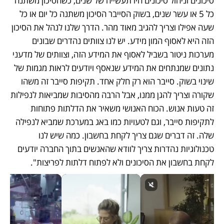
סיכונים וניהול סיכונים היו תעשייה של שנים, כשהסיכון משתנה 
כל 5 או עשר שנים, בשוק הסייבר הסיכון משתנה כל יום או כל 
שעה אפילו וצריך להגיב מאוד מהר. הדרך שלנו לנהל את הסיכון 
הזה היא לאסוף המון מידע. יש לנו צוותים נהדרים שבונים 
מערכות ניטור בשביל לאסוף את המידע הזה, וצוותים של מדעני 
נתונים שמנתחים את המידע שנאסף ויודעים לראות מגמות של 
שינוי בשוק. סייבר הוא רק חלק אחד. תקיפות סייבר זה משהו 
שקורה וצריך להגן ממנו, אבל הרבה מהסיבות שמביאות לנפילות 
זה טעות אנוש. הכוח האנושי משאיר את הדלתות פתוחות 
לתקיפות סייבר, וגם לטעויות כמו באג במערכת שמביא לנפילה 
שלה. זה דברים שגם צריך לקחת בחשבון. כמה שיש לנו 
טכנולוגיות נהדרות צריך לוודא שהאנשים בתוך החברה יודעים 
לקחת בחשבון את הסיכונים ולא לפתוח דלתות לפריצות".