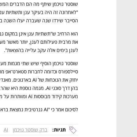
הסייבר שירדו שנה שעברה יעלו השנה בגלל 
לענן בימים אלה עקב עלייה בהוצאות".
מערכות קידוד מבוססות AI ומוותרות על מערכות דוגמת SAP".
לסיכום אמר כי "AI גנרטיבית נמצאת בראש רשימת העניין של מנהלי מערכות מידע ארגוניות".
תגיות:
ברק שוסטר גויכמן
AI