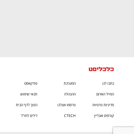
כתבו לנו
המערכת
פודקאסט
המייל האדום
ההנהלה
תנאי שימוש
מדיניות פרטיות
פרסמו אצלנו
הפוך לדף הבית
קורסים אונליין
CTECH
דילים לחו"ל