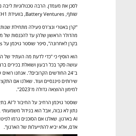
שותף, Battery Ventures, בוועידת TECH1 שנערך באילת. 
בקרן לאחרונה", סיפר שוסטר גויכמן על Battery Ventures שבה הוא שותף. 
למימון ההוצאה גדולה מ־2023". 
אדם, אלא יביא להתייעלות של הארגון". 