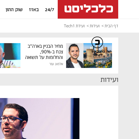
24/7
באזז
שוק ההון
דף הבית
ועידות
ועידת Tech1
מחיר הבניין בארה"ב
צנח ב-90%,
כלכליסט
דיגיטל
והחלומות על תשואה
גבוהה התנפצו
אלמוג עזר
ועידות