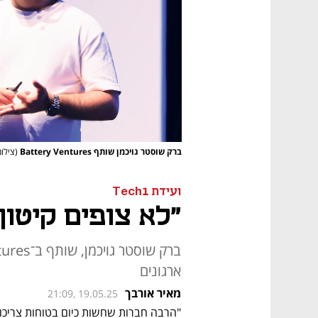
ברק שוסטר גויכמן שותף Battery Ventures
(צילום
ועידת Tech1
"לא צופים קיטון 
ארגונים
מאיר אורבך
21:09, 19.05.25