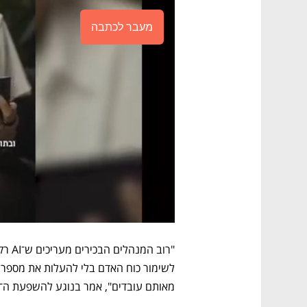
מעבר לכתבה
מאותם עובדים", אמר בנוגע להשפעת ה־AI על כוח האדם בחברות. 