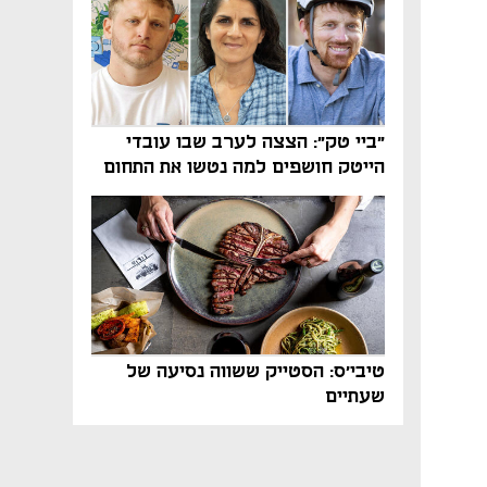
"ביי טק": הצצה לערב שבו עובדי
הייטק חושפים למה נטשו את התחום
טיבי'ס: הסטייק ששווה נסיעה של
שעתיים