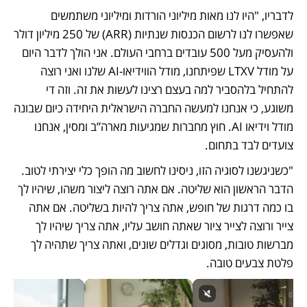
לדבריו, "היו לנו מאות מיליוני הורדות ומיליוני משתמשים 
שאפשרו לנו לרשום הכנסות שנתיות (ARR) של 250 מיליון דולר 
ולהעסיק מעל 500 עובדים ברחבי העולם. אני הולך לדבר היום 
על מודל LTXV שפיתחנו, מודל הווידיאו-AI שלנו ואני רוצה 
להתחיל בלהסביר למה בעצם רצינו לעשות את זה. וזה די 
משוגע, כי אנחנו למעשה החברה הישראלית היחידה כיום שבונה 
מודל וידיאו AI. חוץ מחברות שמגיעות מארה”ב ומסין, אנחנו 
צועדים לבד בתחום. 
"כשניגשנו לסוגיה הזו, ניסינו לחשוב מה הופך כלי יצירתי לטוב. 
הדבר הראשון הוא שליטה. אם אתה רוצה ליצור משהו, שיהיו לך 
בו כמה דרגות של חופש, אתה צריך להיות בשליטה. אם אתה 
צייר ורוצה לצייר ציור שאתה חושב עליו, אתה צריך שיהיו לך 
מברשות טובות, מסוגים וגדלים שונים, ואתה צריך שתהיה לך 
פלטת צבעים טובה.