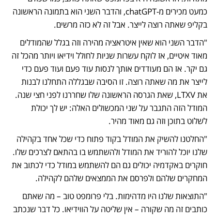
כמעט מכירים מ-chatGPT, והדבר השני הוא בתמונה הראשונה 
בקליפ שאתה רוצה לייצר. אבל זה לא כזה מרשים. 
"הדבר השני הוא שאין איטראציה מהירה וזה בגלל שהמודלים 
מאוד איטיים, אז לוקח עשרות שניות לחולל וידיאו ויותר מהכל זה 
גם יקר. אז הם מעודדים אותך לנסות עוד פעם ועוד פעם כדי 
לייצר את מה שאתה רוצה. זו הסיבה שבגללה התחלנו לבנות 
את LTXV, שאת הגרסה הראשונה שלו שחררנו לפני חצי שנה. 
המודל הזה התגבר על שני המכשולים האלה: יש לך יכולת 
לשלוט בתוכן וזה גם מאוד מהיר. 
"החלטנו להשיק את המודל בקוד פתוח כדי שכל אחד בקהילה 
שלנו יוכל להוריד את המודל ולהשתמש בו בהתאם לצרכים שלו. 
חוקרים באקדמיה יכולים גם הם להשתמש במודל כדי לכתוב את 
המחקרים שלהם ולפרסם את הממצאים שלהם לקהילה. 
"התוצאות שלנו היו מדהימות. בלי פרומפט טוב – מה שאתם 
כותבים זה מה שקורה – אין שליטה על הווידיאו. כל דבר שנכתב 