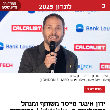
המהדורה
לונדון 2025
הדיגיטלית
ועידת לונדון 2025- ירון אינגר
(צילום: שלו שלום, צילום וידאו: LONDON FILMED)
ועידת לונדון
ירון אינגר מייסד משותף ומנהל