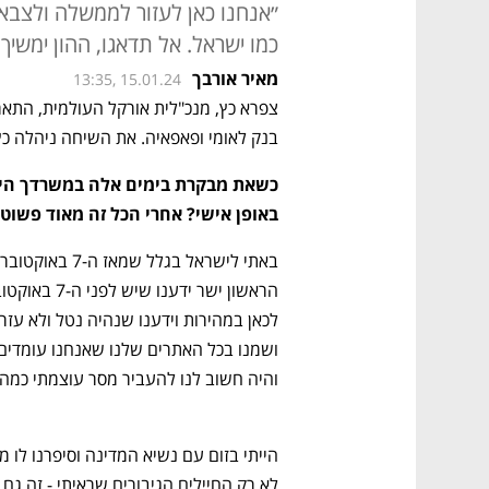
״אנחנו כאן לעזור לממשלה ולצבא
כמו ישראל. אל תדאגו, ההון ימשיך 
מאיר אורבך
13:35, 15.01.24
בנק לאומי ופאפאיה. את השיחה ניהלה כץ
באופן אישי? אחרי הכל זה מאוד פשוט
באתי לישראל בגלל שמאז ה-7 באוקטובר אני חשה 