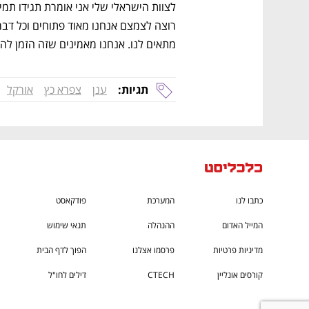
מתאים לנו. אנחנו מאמינים שזה הזמן להי
תגיות:
ענן
צפרא כץ
אורקל
כתבו לנו
המערכת
פודקאסט
המייל האדום
ההנהלה
תנאי שימוש
מדיניות פרטיות
פרסמו אצלנו
הפוך לדף הבית
קורסים אונליין
CTECH
דילים לחו"ל