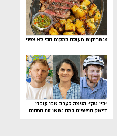
אנטריקוט מעולה במקום הכי לא צפוי
"ביי טק": הצצה לערב שבו עובדי
הייטק חושפים למה נטשו את התחום