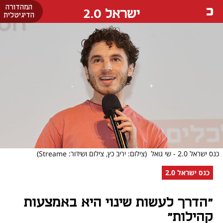
המהדורה
ישראל 2.0
הדיגיטלית
כנס ישראל 2.0 - שי גואל
(צילום: יריב כץ, צילום ושידור: Streame)
כנס ישראל 2.0
"הדרך לעשות שינוי היא באמצעות
קהילות"