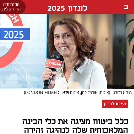
המהדורה
לונדון 2025
הדיגיטלית
מירי גלבורט
(צילום: אוראל כהן, צילום וידאו: LONDON FILMED)
ועידת לונדון
כלל ביטוח מציגה את כלי הבינה
המלאכותית שלה לנהיגה זהירה