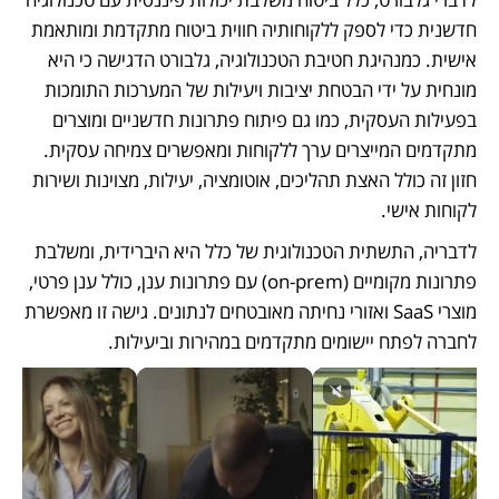
חדשנית כדי לספק ללקוחותיה חווית ביטוח מתקדמת ומותאמת 
אישית. כמנהיגת חטיבת הטכנולוגיה, גלבורט הדגישה כי היא 
מונחית על ידי הבטחת יציבות ויעילות של המערכות התומכות 
בפעילות העסקית, כמו גם פיתוח פתרונות חדשניים ומוצרים 
מתקדמים המייצרים ערך ללקוחות ומאפשרים צמיחה עסקית. 
חזון זה כולל האצת תהליכים, אוטומציה, יעילות, מצוינות ושירות 
לקוחות אישי.
לדבריה, התשתית הטכנולוגית של כלל היא היברידית, ומשלבת 
פתרונות מקומיים (on-prem) עם פתרונות ענן, כולל ענן פרטי, 
מוצרי SaaS ואזורי נחיתה מאובטחים לנתונים. גישה זו מאפשרת 
לחברה לפתח יישומים מתקדמים במהירות וביעילות.