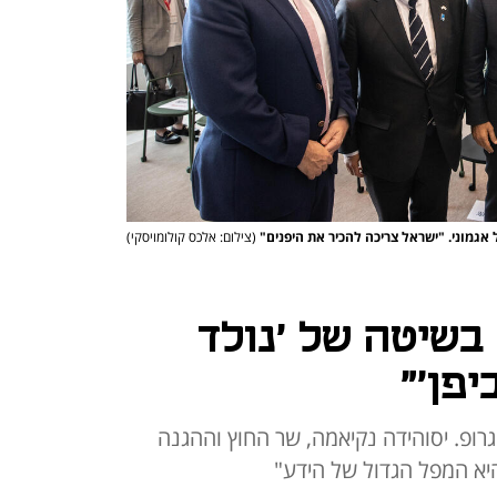
 אגמוני. "ישראל צריכה להכיר את היפנים"
(צילום: אלכס קולומויסקי)
בשיטה של 'נולד
יפן'"
 גרופ. יסוהידה נקיאמה, שר החוץ וההגנה
היא המפל הגדול של הידע"