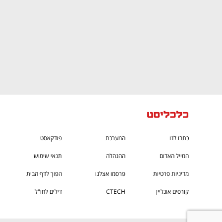
כתבו לנו
המערכת
פודקאסט
המייל האדום
ההנהלה
תנאי שימוש
מדיניות פרטיות
פרסמו אצלנו
הפוך לדף הבית
קורסים אונליין
CTECH
דילים לחו"ל