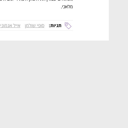
מלאכי. 
תגיות:
סופי שולמן
אייל אגמוני