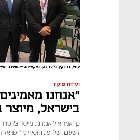
עמיקם נורקין, גלעד כהן, נאקאיימה יאסושידה ואייל
ועידת טוקיו
"אנחנו מאמינים 
בישראל, מיוצר ב
כך אמר איל אגמוני, מייסד צ'רטרד
לשעבר של יפן, הוסיף כי "ישראל 