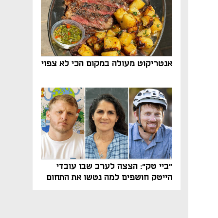
אנטריקוט מעולה במקום הכי לא צפוי
"ביי טק": הצצה לערב שבו עובדי
הייטק חושפים למה נטשו את התחום