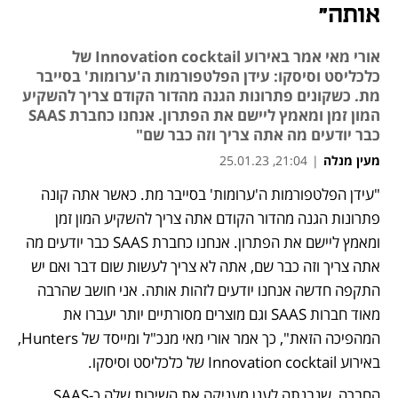
אותה"
אורי מאי אמר באירוע Innovation cocktail של
כלכליסט וסיסקו: עידן הפלטפורמות ה'ערומות' בסייבר
מת. כשקונים פתרונות הגנה מהדור הקודם צריך להשקיע
המון זמן ומאמץ ליישם את הפתרון. אנחנו כחברת SAAS
כבר יודעים מה אתה צריך וזה כבר שם"
מעין מנלה
|
21:04, 25.01.23
"עידן הפלטפורמות ה'ערומות' בסייבר מת. כאשר אתה קונה 
פתרונות הגנה מהדור הקודם אתה צריך להשקיע המון זמן 
ומאמץ ליישם את הפתרון. אנחנו כחברת SAAS כבר יודעים מה 
אתה צריך וזה כבר שם, אתה לא צריך לעשות שום דבר ואם יש 
התקפה חדשה אנחנו יודעים לזהות אותה. אני חושב שהרבה 
מאוד חברות SAAS וגם מוצרים מסורתיים יותר יעברו את 
המהפיכה הזאת", כך אמר אורי מאי מנכ"ל ומייסד של Hunters, 
באירוע Innovation cocktail של כלכליסט וסיסקו.
החברה, שנבנתה לענן מעניקה את השירות שלה כ-SAAS, 