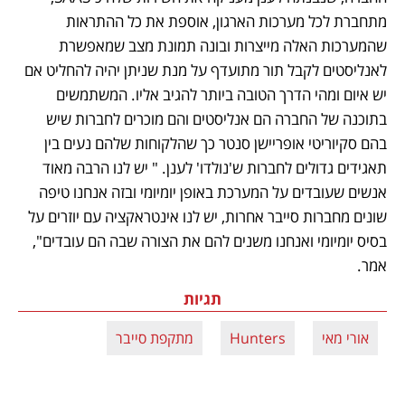
מתחברת לכל מערכות הארגון, אוספת את כל ההתראות 
שהמערכות האלה מייצרות ובונה תמונת מצב שמאפשרת 
לאנליסטים לקבל תור מתועדף על מנת שניתן יהיה להחליט אם 
יש איום ומהי הדרך הטובה ביותר להגיב אליו. המשתמשים 
בתוכנה של החברה הם אנליסטים והם מוכרים לחברות שיש 
בהם סקיוריטי אופריישן סנטר כך שהלקוחות שלהם נעים בין 
תאגידים גדולים לחברות ש'נולדו' לענן. " יש לנו הרבה מאוד 
אנשים שעובדים על המערכת באופן יומיומי ובזה אנחנו טיפה 
שונים מחברות סייבר אחרות, יש לנו אינטראקציה עם יוזרים על 
בסיס יומיומי ואנחנו משנים להם את הצורה שבה הם עובדים", 
אמר. 
תגיות
אורי מאי
Hunters
מתקפת סייבר