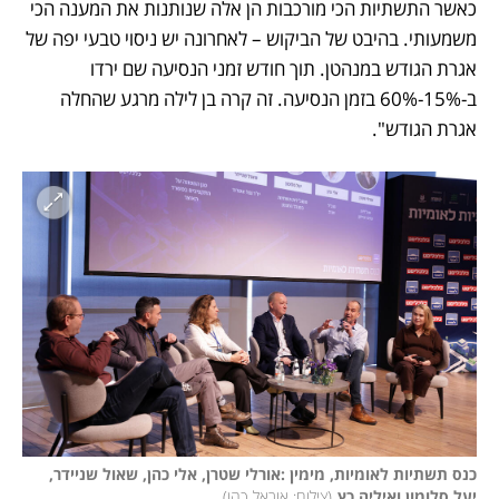
כאשר התשתיות הכי מורכבות הן אלה שנותנות את המענה הכי 
משמעותי. בהיבט של הביקוש – לאחרונה יש ניסוי טבעי יפה של 
אגרת הגודש במנהטן. תוך חודש זמני הנסיעה שם ירדו 
ב-15%-60% בזמן הנסיעה. זה קרה בן לילה מרגע שהחלה 
אגרת הגודש".
כנס תשתיות לאומיות, מימין :אורלי שטרן, אלי כהן, שאול שניידר, 
יעל סלומון ואיליה כץ
(
צילום: אוראל כהן
)