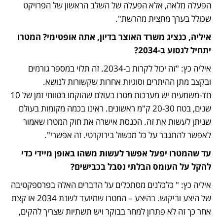
הפעלה מלאה, אלא הפעלה של השלב הראשון של הפרויקט 
שכולל בערך מחצית מהרשת".
איליה, כנציג משרד האוצר בדיון, אתה אופטימי? המטרו 
יתחיל לנסוע ב-2034?
איליה כץ: "זה יכול לקרות ב-2034. זה תלוי במספר גורמים 
ובקצב מתן ההיתרים וסוגיות אחרות שקשורות לנושא. 
חד-משמעית יש מערכות מטרו בעולם שהוקמו בטווחי זמן של 10 
שנים, בטח 20-30 ק"מ ראשונים. ראינו בכמה מקומות בעולם 
שניתן לעשות את זה. הכנסת אישרה את חוק המטרו שאמור 
לאפשר להתגבר על כל מכשול בירוקרטי. זה אפשרי".
עד שהמטרו יפעל אפשר לעשות משהו באופן מיידי כדי 
להקל על העומס הבלתי נסבל בכבישים?
איליה כץ: " כלכלנים מסתכלים על הדברים האלה בפרספקטיבה 
של היצע וביקוש. בהיצע – המטרו שמיועד לשנת 2034 או קצת 
אחר כך זה לא פתרון למחר בבוקר ויש תשתיות שצריך להקים, 