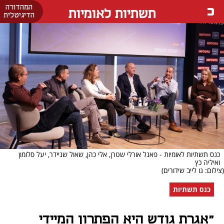
המהדורה
תשתיות לאומיות
הדיגיטלית
כנס תשתיות לאומיות - פאנל אורלי שטרן, אלי כהן, שאול שניידר, יעל סלומון
ואיליה כץ
(צילום: גו לייב שידורים)
כנס תשתיות
"אגרת גודש היא הפתרון המיידי