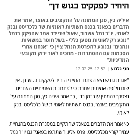
היחיד לפקקים בגוש דן"
איליה כץ, סגן הממונה על התקציבים באוצר, אמר את
הדברים בפאנל בכנס תשתיות לאומיות של כלכליסט ובנק
לאומי. יו"ר נמל אשדוד, שאול שניידר אמר שהפקק בנמל
"נוגע רק לאוניות מטען כללי - בשל חוסר במשאיות
ונהגים" ובנוגע להפרטת הנמל ציין כי "אנחנו אחרי
הסכמות עם ההסתדרות - מחכים לאור ירוק מקובעי
המדיניות"
חגי גלבוע
|
12:52, 12.02.25
"אגרת גודש היא הפתרון המיידי היחיד לפקקים בגוש דן. אין 
שום חלופה אמיתית אחרת כי לפתרונות האמיתיים האחרים 
נצטרך להמתין עוד זמן רב", כך אמר איליה כץ, סגן הממונה על 
התקציבים באוצר, בכנס תשתיות לאומיות של כלכליסט ובנק 
לאומי. 
כץ אמר את הדברים בפאנל שהתקיים במסגרת הכנס בהנחיית 
עמיר קורץ מכלכליסט. פרט אליו, השתתפו בפאנל גם יו"ר נמל 