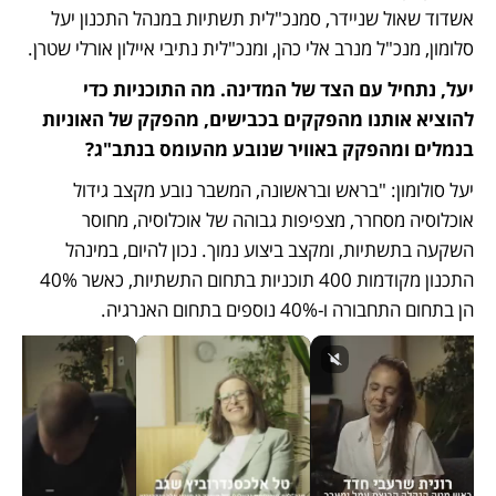
אשדוד שאול שניידר, סמנכ"לית תשתיות במנהל התכנון יעל 
סלומון, מנכ"ל מנרב אלי כהן, ומנכ"לית נתיבי איילון אורלי שטרן.
יעל, נתחיל עם הצד של המדינה. מה התוכניות כדי 
להוציא אותנו מהפקקים בכבישים, מהפקק של האוניות 
בנמלים ומהפקק באוויר שנובע מהעומס בנתב"ג?
יעל סולומון: "בראש ובראשונה, המשבר נובע מקצב גידול 
אוכלוסיה מסחרר, מצפיפות גבוהה של אוכלוסיה, מחוסר 
השקעה בתשתיות, ומקצב ביצוע נמוך. נכון להיום, במינהל 
התכנון מקודמות 400 תוכניות בתחום התשתיות, כאשר 40% 
הן בתחום התחבורה ו-40% נוספים בתחום האנרגיה.