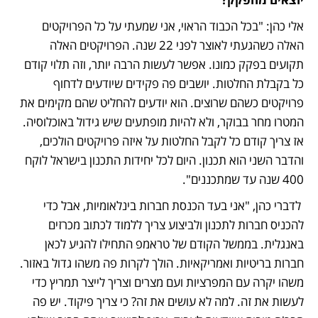
אלי כהן: "בכל הכבוד הראוי, אני שמעתי על כל הפרויקטים 
האלה כשהגעתי לאוצר לפני 22 שנה. הפרויקטים האלה 
תקועים בפקק כמונו. אפשר לעשות הרבה יותר, וזה תלוי קודם 
כל בקבלת החלטות. יושבים פה פקידים שיודעים לדחוף 
פרויקטים כשהם שרוצים. הוא יודעים להחליט שהם מקימים את 
המטרו מחר בבוקר, ולא להיות מופתעים שיש גידול באוכלוסיה. 
אז צריך קודם כל לקבל החלטות על איזה פרויקטים הולכים, 
והדבר השני הוא תכנון. היום לכל יחידות התכנון בישראל לוקח 
400 שנה עד שמתכננים".
 לדברי כהן, "אני בעד הכנסת חברות בינלאומיות, אבל כדי 
להכניס חברות לתכנון ולביצוע צריך ללמוד לכתוב מכרזים 
באנגלית. בממשל הקודם של טראמפ התחילו להגיע לכאן 
חברות בריטיות ואמריקאיות. הולך לקרות פה משהו גדול באזור. 
משהו יקרה עם המפרציות ועם מצרים וצריך לייצר תמריץ כדי 
לעשות את זה. למה לא עושים את זה? כי צריך פיקוד. יש פה 