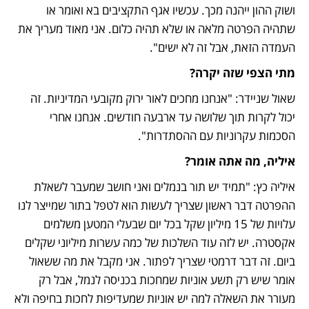
ושוק ההון ייהנה מכך. עכשיו אגף התקציבים בא ואומר או 
שתהיה הפרטה מלאה או שלא תהיה כלום. אני מאוד מעריך את 
העמדה הזאת, אבל זה לא ישים".
מתי הצפי שזה יקרה?
שאול שניידר: "אנחנו מחכים לאור ירוק מקובעי המדיניות. זה 
יכול לקרות תוך שלושה עד ארבעה חודשים. אנחנו אחרי 
הסכמות עקרוניות עם ההסתדרות". 
איליה, מה אתה אומר?
איליה כץ: "תמיד יש תור בנמלים ואני חושב שמעבר לשאלת 
ההפרטה דבר ראשון שצריך לעשות הוא לטפל בתור שמייצר לנו 
עלויות של 15 מיליון שקל בכל יום שבעלי המטען משלמים 
אקסטרה. יש לזה עוד השלכות של כמה עשרות מיליוני שקלים 
ביום. זה דבר דרמטי שצריך לפתור. אני מקבל את מה ששאול 
אומר שיש רק תשע אוניות שמחכות בכניסה לנמל, אבל רק 
מעורר את השאלה למה יש אוניות שמעדיפות לחכות בחיפה ולא 