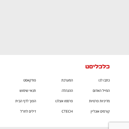
כתבו לנו
המערכת
פודקאסט
המייל האדום
ההנהלה
תנאי שימוש
מדיניות פרטיות
פרסמו אצלנו
הפוך לדף הבית
קורסים אונליין
CTECH
דילים לחו"ל