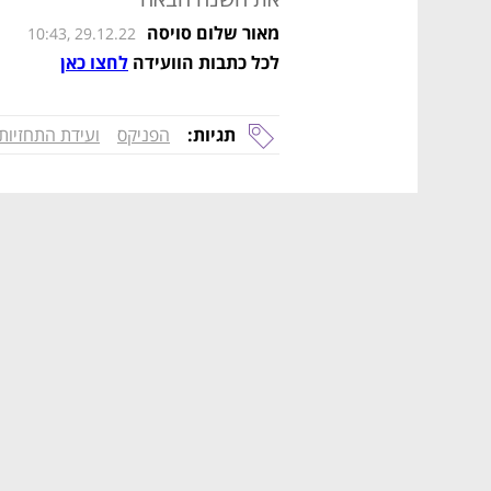
מאור שלום סויסה
10:43, 29.12.22
לכל כתבות הוועידה 
לחצו כאן
תגיות:
הפניקס
ועידת התחזיות 023