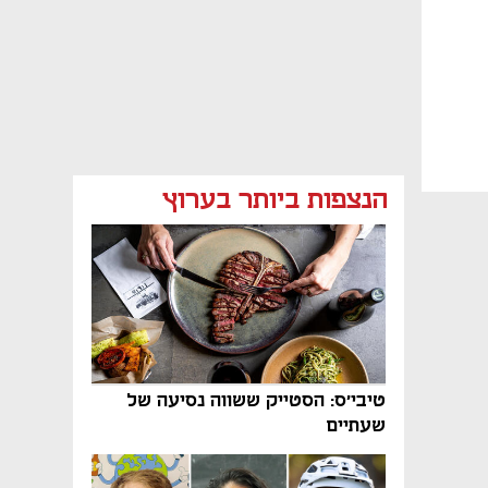
הנצפות ביותר בערוץ
טיבי'ס: הסטייק ששווה נסיעה של
שעתיים