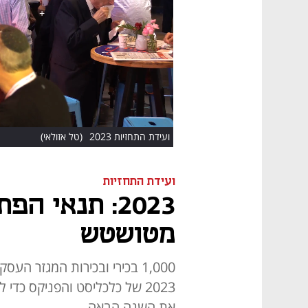
HD
ועידת התחזיות 2023
(טל אזולאי)
ועידת התחזיות
2023: תנאי 
מטושטש
1,000 בכירי ובכירות המגזר ה
את השנה הבאה