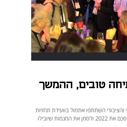
הפתיחה טובים, ההמשך
עסקי והציבורי השתתפו אתמול בוועידת תחזיות
2023 של כלכליסט והפניקס כדי לסכם את 2022 ולסמן את המגמות שיובילו