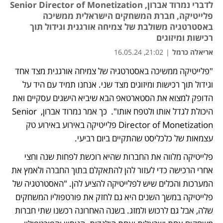
לדברי נמרוד אברון, Senior Director of Monetization
פלייטיקה, חברת המשחקים הישראלית ממשיכה
באסטרטגיה משולבת של צמיחה אורגנית וגידול תוך
רכישות ומיזוגים
אריאלה כרמל
|
21:02, 16.05.24
"פלייטיקה ממשיכה באסטרטגיה של צמיחה אורגנית מצד אחד 
וגידול תוך רכישות ומיזוגים מצד שני. אנחנו תמיד עם היד על 
הדופק למצוא את הסטארטאפ הבא שיביא הישגים עסקיים ואת 
היכולת לגדל אותו ולטפח אותו".  כך אמר נמרוד אברון, Senior 
Director of Monetization פלייטיקה באירוע באירוע טק 
עצמאות של כלכליסט שהתקיים ביום רביעי.
פלייטיקה מלווה את החברות שהיא רוכשת לפחות שנה וחצי 
אחרי הרכישה כדי לעזור להן להתאקלם בתוך החברה ולאמץ את 
המערכות והכלים שיש לפלייטיקה להציע להן. "האסטרטגיה של 
פלייטיקה במשך השנים היא גם לחזק את פורטפוליו המשחקים 
שלה, אבל גם לרכוש ולמזג. בשנה האחרונה רכשנו שתי חברות 