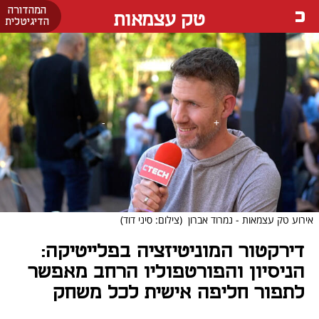
המהדורה
טק עצמאות
הדיגיטלית
אירוע טק עצמאות - נמרוד אברון
(צילום: סיני דוד)
דירקטור המוניטיזציה בפלייטיקה:
הניסיון והפורטפוליו הרחב מאפשר
לתפור חליפה אישית לכל משחק