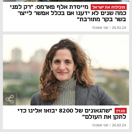
מייסדת אלף פארמס: "רק לפני
מובילות את ישראל
כמה שנים לא ידענו אם בכלל אפשר לייצר
בשר בקר מתורבת"
26.02.24
|
שני אשכנזי
"שהגאונים של 8200 יבואו אלינו כדי
מגזין
לתקן את העולם"
26.02.24
|
שני אשכנזי