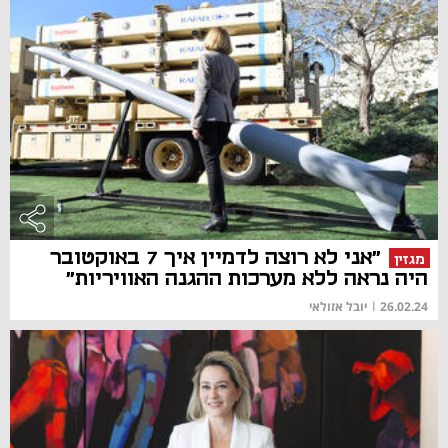
"אני לא רוצה לדמיין איך 7 באוקטובר
מגזין
היה נראה ללא מערכות ההגנה האוויריות"
26.02.24
|
יובל אזולאי