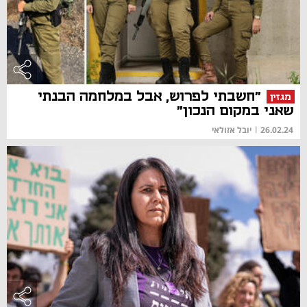
"חשבתי לפרוש, אבל במלחמה הבנתי
מגזין
שאני במקום הנכון"
26.02.24
|
יובל אזולאי