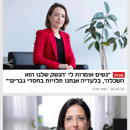
"נשים אומרות לי 'הנשק שלנו הוא
מגזין
השכלה', בלעדיה אנחנו תלויות בחסדי גברים'"
26.02.24
|
שחר אילן