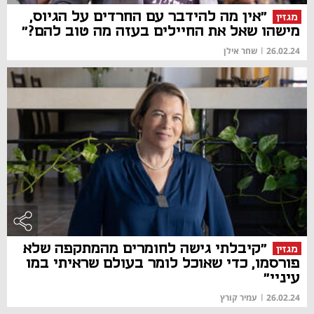
"אין מה להידבר עם החרדים על הגיוס,
מגזין
מישהו שאל את החיילים בעזה מה טוב להם?"
26.02.24
|
שחר אילן
"קיבלתי גישה לחומרים מהמתקפה שלא
מגזין
פורסמו, כדי שאוכל לומר בעולם שראיתי במו
עיניי"
26.02.24
|
עמיר קורץ