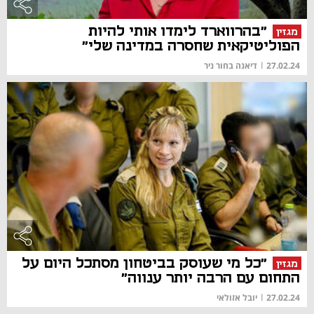
"בהרווארד לימדו אותי להיות
מגזין
הפוליטיקאית שחסרה במדינה שלי"
27.02.24
|
דיאנה בחור ניר
"כל מי שעוסק בביטחון מסתכל היום על
מגזין
התחום עם הרבה יותר ענווה"
27.02.24
|
יובל אזולאי