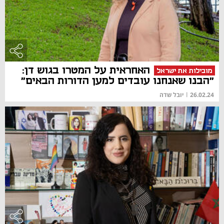
האחראית על המטרו בגוש דן:
מובילות את ישראל
"הבנו שאנחנו עובדים למען הדורות הבאים"
26.02.24
|
יובל שדה