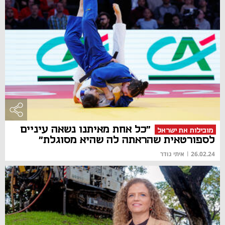
"כל אחת מאיתנו נשאה עיניים
מובילות את ישראל
לספורטאית שהראתה לה שהיא מסוגלת"
26.02.24
|
איתי גודר