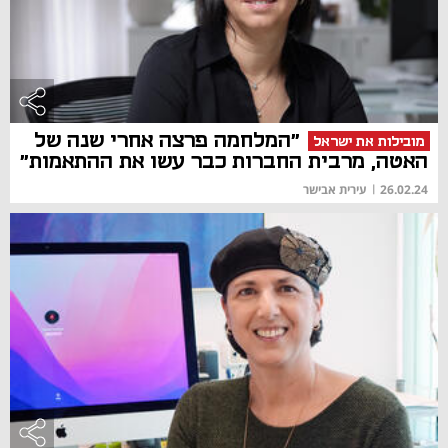
"המלחמה פרצה אחרי שנה של
מובילות את ישראל
האטה, מרבית החברות כבר עשו את ההתאמות"
26.02.24
|
עירית אבישר