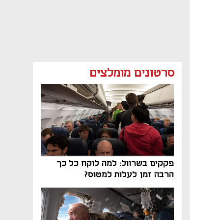
סרטונים מומלצים
פקקים בשרוול: למה לוקח כל כך
הרבה זמן לעלות למטוס?