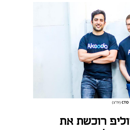
(יח"צ)
ליפ רוכשת את