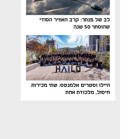
לב של פנתר: קרב האוויר הסודי
שהוסתר 50 שנה
היילו וסטרים אלמנטס: שתי מכירות
חיסול, מלכודת אחת