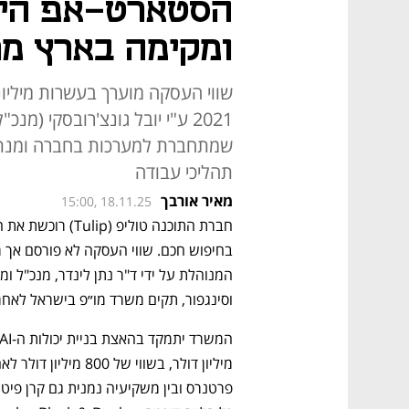
הסטארט-אפ היש
ומקימה בארץ מר
שווי העסקה מוערך בעשרות מיליונ
שמתחברת למערכות בחברה ומנתחת
תהליכי עבודה
מאיר אורבך
15:00, 18.11.25
וסינגפור, תקים משרד מו״פ בישראל לאחר השל