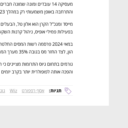
והתרחבה באופן משמעותי רק במהלך 2023, לאחר שקיבלה את אישור זיכוי המס לפי סעיף 46.
בפעילות פמילי אופיס, ניהול קרנות השקעה
הון, לצד החזר מס בגובה 35% מערך המניות, בכפוף להכרה לפי סעיף 46.
והפכה אותה לפופולרית יותר בקרב יזמים ו
נפתח בכרטיסייה חדשה
נפתח בכרטיסייה חדשה
נפתח בכרטיסייה חדשה
נפתח בכרטיסייה חדשה
תגיות:
אסף רפפורט
Wiz
גוג