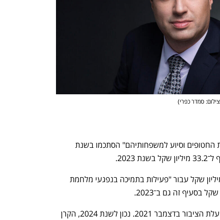
צילום: סמדר כפרי
)
הוצאות הקרן עבור "פעילות לטובת השבת החטופים וסיוע למשפחותיהם" הסתכמו בשנת 
בנוסף, בשנת 2024 הוציאה הקרן 14.4 מיליון שקל עבור "פעילות בתמיכה בנפגעי מלחמת 
מריט ספרד פאונדיישן הוקמה כחברה לתועלת הציבור בדצמבר 2021. נכון לשנת 2024, הקרן 