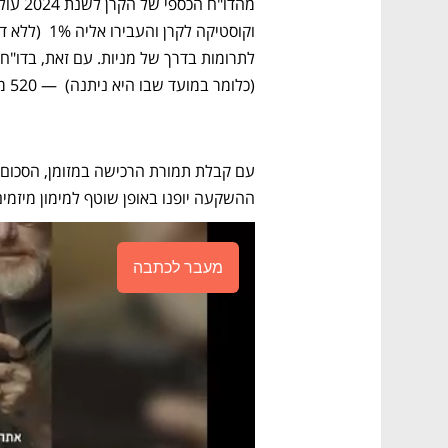
(כלומר במועד שבו היא ניתנה)  — 520 מיליון שקל. 
ההשקעה יופנו באופן שוטף למימון מיזמים ח
מעבר לכתבה