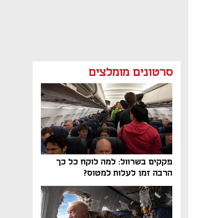
סרטונים מומלצים
פקקים בשרוול: למה לוקח כל כך
הרבה זמן לעלות למטוס?