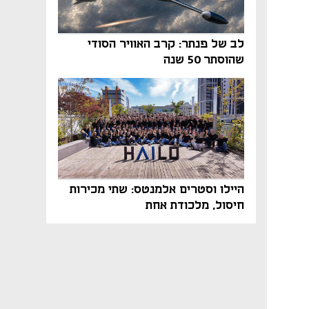
לב של פנתר: קרב האוויר הסודי
שהוסתר 50 שנה
היילו וסטרים אלמנטס: שתי מכירות
חיסול, מלכודת אחת