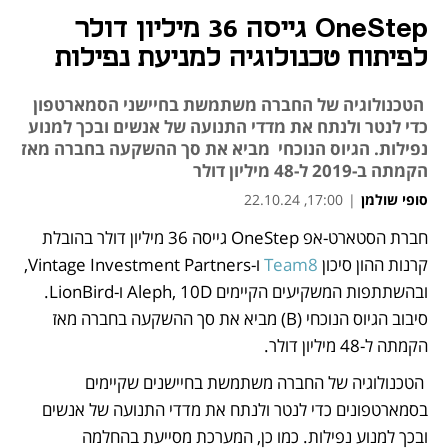
OneStep גייסה 36 מיליון דולר
לפיתוח טכנולוגיה למניעת נפילות
הטכנולוגיה של החברה משתמשת בחיישני הסמארטפון
כדי לנטר ולנתח את מדדי התנועה של אנשים ובכך למנוע
נפילות. הגיוס הנוכחי מביא את סך ההשקעה בחברה מאז
הקמתה ב-2019 ל-48 מיליון דולר
סופי שולמן
|
17:00, 22.10.24
חברת הסטארט-אפ OneStep גייסה 36 מיליון דולר בהובלת 
נפתח בכרטיסייה חדשה
קרנות ההון סיכון
 Team8 
ו-Vintage Investment Partners, 
ובהשתתפות המשקיעים הקיימים Aleph, 10D ו-LionBird. 
סיבוב הגיוס הנוכחי (B) מביא את סך ההשקעה בחברה מאז 
הקמתה ל-48 מיליון דולר.
 הטכנולוגיה של החברה משתמשת בחיישנים שקיימים 
בסמארטפונים כדי לנטר ולנתח את מדדי התנועה של אנשים 
ובכך למנוע נפילות. כמו כן, המערכת מסייעת בהחלמה 