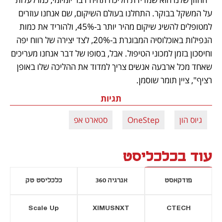
על המשקל בבוקר. התחלנו בעולם השיקום, שם אנחנו עוזרים 
למטופלים להשיג שיקום מהיר יותר ב-45%, ולהוריד את כמות 
הנפילות באוכלוסיה המבוגרת ב-20%, לצד יצירה של רווח יפה 
וחיסכון בזמן למכוני הטיפול. אבל, בסופו של דבר אנחנו מעריכים 
שאחד מכל ארבעה אנשים צריך למדוד את ההליכה שלו באופן 
רציף", ציין תומר שוסמן.
תגיות
גיוס הון
OneStep
סטארט אפ
עוד בכלכליסט
פודקאסט
אנרגיה 360
כלכליסט טק
Scale Up
XIMUSNXT
CTECH