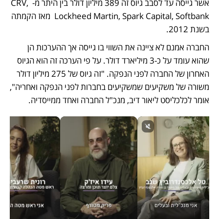
אשר גייסה עד לסבב גיוס זה 389 מיליון דולר בין היתר מ- CRV, 
Lockheed Martin, Spark Capital, Softbank  מאז הקמתה 
בשנת 2012. 
החברה אמנם לא ציינה את השווי בו גייסה אך ההערכות הן 
שהוא עומד על כ-3 מיליארד דולר. על פי הערכה זה הוא הגיוס 
האחרון של החברה לפני הנפקה. "זה גיוס של 275 מיליון דולר 
משורה של משקיעים שמשקיעים בחברות לפני הנפקה ואחריה", 
אומר לכלכליסט ליאור דיב, מנכ"ל החברה ואחד ממייסדיה. 