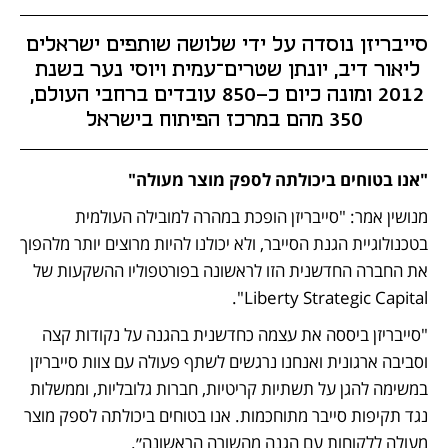
סייבריזן נוסדה על ידי שלושה שותפים ישראלים 
ליאור דיב, יונתן שטרים־עמית ויוסי נער בשנת 
2012 ומונה כיום כ-850 עובדים ברחבי העולם, 
350 מהם במרכז הפיתוח בישראל
"אנו בטוחים ביכולתה לספק מוצר מעולה"
מנושין אמר: "סייבריזן הופכת במהרה למובילה העולמית 
בטכנולוגיית הגנת הסייבר, ולא יכולנו להיות מרוצים יותר מלהפוך 
את החברה החדשנית הזו לראשונה בפורטפוליו ההשקעות של 
Liberty Strategic Capital". 
"סייבריזן ביססה את עצמה כחדשנית בהגנה על נקודות קצה 
וסביבה ארגונית ואנחנו נרגשים לשתף פעולה עם צוות סייבריזן 
במשימה להגן על תשתיות קריטיות, חברות גלובליות, וממשלות 
נגד תקיפות סייבר מתוחכמות. אנו בטוחים ביכולתה לספק מוצר 
מעולה ללקוחות עם הגנה מהשורה הראשונה״.