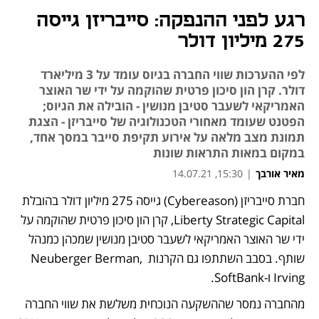
רגע לפני ההנפקה: סייבריזן גייסה
275 מיליון דולר
לפי ההערכות שווי החברה בגיוס עומד על 3 מיליארד
דולר. קרן הון סיכון פרטית שהוקמה על ידי שר האוצר
האמריקאי לשעבר סטיבן מנושין - הובילה את הגיוס;
הפטנט שעומד מאחורי הטכנולוגיה של סייבריזן - הצגת
תמונת מצב מלאה על אירוע תקיפת סייבר במסך אחד,
במקום במאות התראות שונות
מאיר אורבך
|
15:30, 14.07.21
חברת סייבריזן (Cybereason) גייסה 275 מיליון דולר בהובלת 
Liberty Strategic Capital, קרן הון סיכון פרטית שהוקמה על 
ידי שר האוצר האמריקאי לשעבר סטיבן מנושין שמכהן כמנהל 
שותף. בסבב השתתפו גם הקרנות Neuberger Berman, 
Irving ו-SoftBank. 
מהחברה נמסר שההשקעה הנוכחית משלשת את שווי החברה 