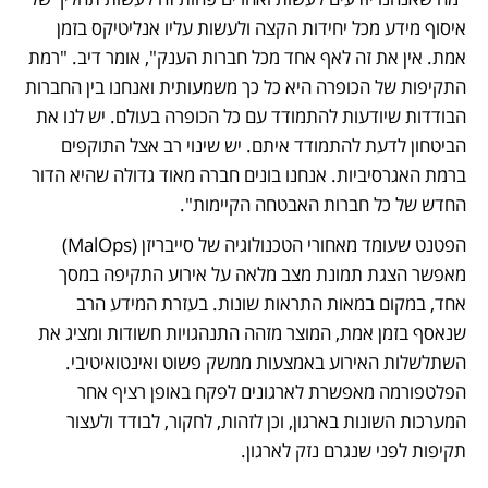
איסוף מידע מכל יחידות הקצה ולעשות עליו אנליטיקס בזמן 
אמת. אין את זה לאף אחד מכל חברות הענק", אומר דיב. "רמת 
התקיפות של הכופרה היא כל כך משמעותית ואנחנו בין החברות 
הבודדות שיודעות להתמודד עם כל הכופרה בעולם. יש לנו את 
הביטחון לדעת להתמודד איתם. יש שינוי רב אצל התוקפים 
ברמת האגרסיביות. אנחנו בונים חברה מאוד גדולה שהיא הדור 
החדש של כל חברות האבטחה הקיימות".
הפטנט שעומד מאחורי הטכנולוגיה של סייבריזן (MalOps) 
מאפשר הצגת תמונת מצב מלאה על אירוע התקיפה במסך 
אחד, במקום במאות התראות שונות. בעזרת המידע הרב 
שנאסף בזמן אמת, המוצר מזהה התנהגויות חשודות ומציג את 
השתלשלות האירוע באמצעות ממשק פשוט ואינטואיטיבי. 
הפלטפורמה מאפשרת לארגונים לפקח באופן רציף אחר 
המערכות השונות בארגון, וכן לזהות, לחקור, לבודד ולעצור 
תקיפות לפני שנגרם נזק לארגון.