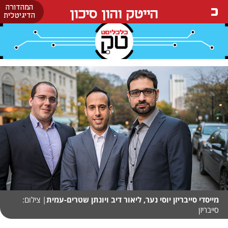
המהדורה
הייטק והון סיכון
הדיגיטלית
מייסדי סייבריזן יוסי נער, ליאור דיב ויונתן שטרים-עמית
| צילום:
סייבריזן