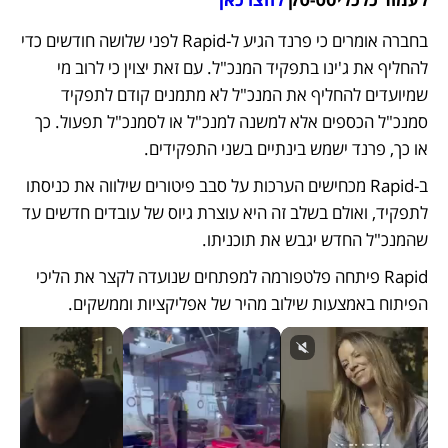
בחברה אומרים כי פרנד הגיע ל-Rapid לפני שלושה חודשים כדי 
להחליף את ג'ינו בתפקיד המנכ"ל. עם זאת יצוין כי לרוב מי 
שמיועדים להחליף את המנכ"ל לא מתמנים קודם לתפקיד 
סמנכ"ל הכספים אלא למשנה למנכ"ל או לסמנכ"ל תפעול. כך 
או כך, פרנד ישמש בינתיים בשני התפקידים.
ב-Rapid מכחישים הערכות על סבב פיטורים שילווה את כניסתו 
לתפקיד, ואולם בשלב זה היא עוצרת גיוס של עובדים חדשים עד 
שהמנכ"ל החדש יגבש את תוכניתו.     
Rapid פיתחה פלטפורמה למפתחים שנועדה לקצר את הליכי 
הפיתוח באמצעות שילוב מהיר של אפליקציות וממשקים.