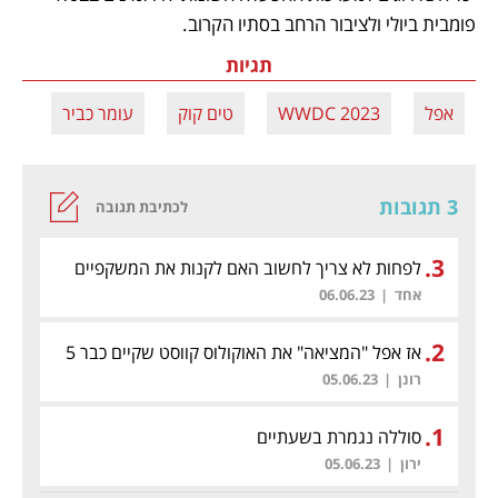
פומבית ביולי ולציבור הרחב בסתיו הקרוב.
תגיות
אפל
WWDC 2023
טים קוק
עומר כביר
3 תגובות
לכתיבת תגובה
.
3
לפחות לא צריך לחשוב האם לקנות את המשקפיים
האלו
(לת)
אחד
|
06.06.23
.
2
אז אפל "המציאה" את האוקולוס קווסט שקיים כבר 5
שנים?
(לת)
רונן
|
05.06.23
.
1
סוללה נגמרת בשעתיים
ירון
|
05.06.23