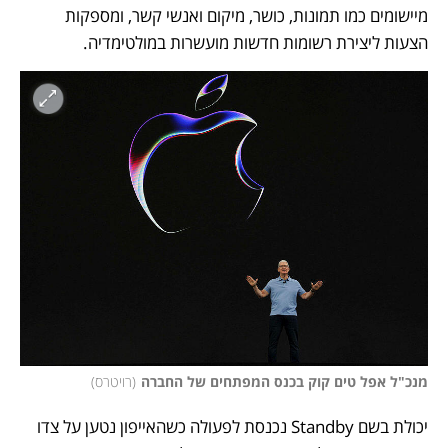
מיישומים כמו תמונות, כושר, מיקום ואנשי קשר, ומספקות 
הצעות ליצירת רשומות חדשות מועשרות במולטימדיה. 
מנכ"ל אפל טים קוק בכנס המפתחים של החברה
(
רויטרס
)
יכולת בשם Standby נכנסת לפעולה כשהאייפון נטען על צדו 