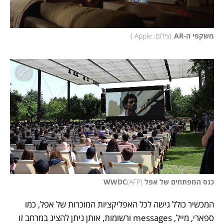
משקפי ה-AR
(
צילום: Apple 
)
כנס המפתחים של אפל WWDC
)
AFP
(
המכשיר כולל גישה לכל האפליקציות המוכרות של אפל, כמו 
ספארי, מייל, messages ורשומות, אותן ניתן להציג במרחב זו 