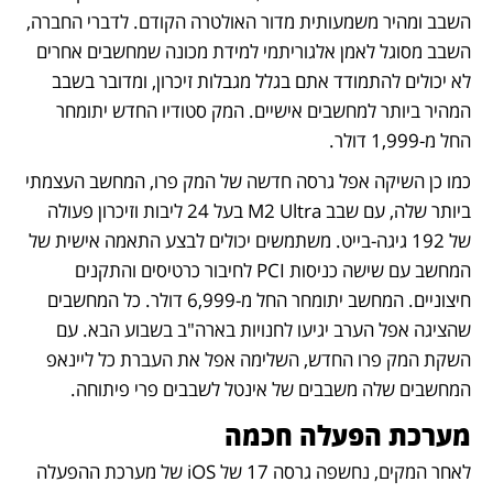
השבב ומהיר משמעותית מדור האולטרה הקודם. לדברי החברה, 
השבב מסוגל לאמן אלגוריתמי למידת מכונה שמחשבים אחרים 
לא יכולים להתמודד אתם בגלל מגבלות זיכרון, ומדובר בשבב 
המהיר ביותר למחשבים אישיים. המק סטודיו החדש יתומחר 
החל מ-1,999 דולר.
כמו כן השיקה אפל גרסה חדשה של המק פרו, המחשב העצמתי 
ביותר שלה, עם שבב M2 Ultra בעל 24 ליבות וזיכרון פעולה 
של 192 גיגה-בייט. משתמשים יכולים לבצע התאמה אישית של 
המחשב עם שישה כניסות PCI לחיבור כרטיסים והתקנים 
חיצוניים. המחשב יתומחר החל מ-6,999 דולר. כל המחשבים 
שהציגה אפל הערב יגיעו לחנויות בארה"ב בשבוע הבא. עם 
השקת המק פרו החדש, השלימה אפל את העברת כל ליינאפ 
המחשבים שלה משבבים של אינטל לשבבים פרי פיתוחה.
מערכת הפעלה חכמה  
לאחר המקים, נחשפה גרסה 17 של iOS של מערכת ההפעלה 