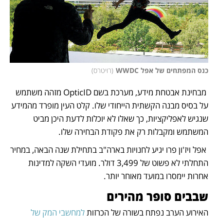
כנס המפתחים של אפל WWDC
(
רויטרס
)
 מבחינת אבטחת מידע, מערכת בשם OpticID מזהה משתמש 
על בסיס מבנה הקשתית הייחודי שלו. קלט העין מופרד מהמידע 
שנגיש לאפליקציות, כך שאלו לא יוכלות לדעת היכן מביט 
המשתמש ומקבלות רק את פקודת הבחירה שלו. 
 אפל ויז'ון פרו יגיע לחנויות בארה"ב בתחילת שנה הבאה, במחיר 
התחלתי לא פשוט של 3,499 דולר. מועדי השקה למדינות 
אחרות יימסרו במועד מאוחר יותר.
שבבים סופר מהירים 
האירוע הערב נפתח בשורה של הכרזות
 למחשבי המק של 