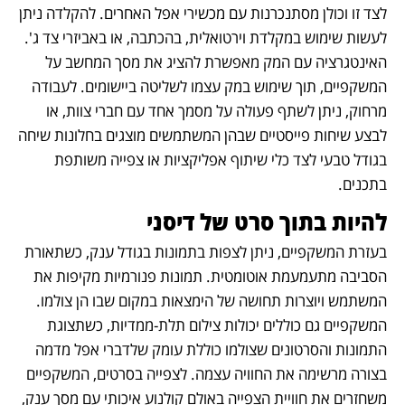
לצד זו וכולן מסתנכרנות עם מכשירי אפל האחרים. להקלדה ניתן 
לעשות שימוש במקלדת וירטואלית, בהכתבה, או באביזרי צד ג'. 
האינטגרציה עם המק מאפשרת להציג את מסך המחשב על 
המשקפיים, תוך שימוש במק עצמו לשליטה ביישומים. לעבודה 
מרחוק, ניתן לשתף פעולה על מסמך אחד עם חברי צוות, או 
לבצע שיחות פייסטיים שבהן המשתמשים מוצגים בחלונות שיחה 
בגודל טבעי לצד כלי שיתוף אפליקציות או צפייה משותפת 
בתכנים.
להיות בתוך סרט של דיסני
בעזרת המשקפיים, ניתן לצפות בתמונות בגודל ענק, כשתאורת 
הסביבה מתעמעמת אוטומטית. תמונות פנורמיות מקיפות את 
המשתמש ויוצרות תחושה של הימצאות במקום שבו הן צולמו. 
המשקפיים גם כוללים יכולות צילום תלת-ממדיות, כשתצוגת 
התמונות והסרטונים שצולמו כוללת עומק שלדברי אפל מדמה 
בצורה מרשימה את החוויה עצמה. לצפייה בסרטים, המשקפיים 
משחזרים את חוויית הצפייה באולם קולנוע איכותי עם מסך ענק, 