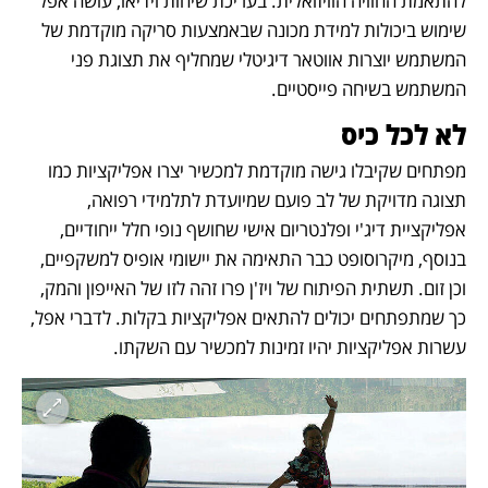
להתאמת החוויה הוויזואלית. בעריכת שיחות וידיאו, עושה אפל 
שימוש ביכולות למידת מכונה שבאמצעות סריקה מוקדמת של 
המשתמש יוצרות אווטאר דיגיטלי שמחליף את תצוגת פני 
המשתמש בשיחה פייסטיים.
לא לכל כיס 
מפתחים שקיבלו גישה מוקדמת למכשיר יצרו אפליקציות כמו 
תצוגה מדויקת של לב פועם שמיועדת לתלמידי רפואה, 
אפליקציית דיג'י ופלנטריום אישי שחושף נופי חלל ייחודיים, 
בנוסף, מיקרוסופט כבר התאימה את יישומי אופיס למשקפיים, 
וכן זום. תשתית הפיתוח של ויז'ן פרו זהה לזו של האייפון והמק, 
כך שמתפתחים יכולים להתאים אפליקציות בקלות. לדברי אפל, 
עשרות אפליקציות יהיו זמינות למכשיר עם השקתו. 