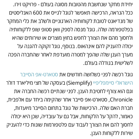
יחידת מחקר שנחשבת מהטובות מסוגה בעולם - פרויקט זירו. 
ככל הנראה, הרכישה תאפשר לגוגל לגייס את 600 האנליסטים 
של מנדיאנט לטובת לקוחותיה הארגוניים ולשלב את כלי המחקר 
בפלטפורמה שלה. גוגל מנסה לספק וואן סטופ שופ ללקוחותיה 
ולחסוך מהם את הצורך לחפש בחוץ מוצרים או שירותים שהיא 
יכולה להעניק להם אינהאוס. בנוסף, גוגל זקוקה להגנה על 
מערך הענן שלה שהפך למטרה מועדפת לאחר שהחברה הפכה 
לשלישית בגודלה בעולם.
גוגל רכשה לפני כשלושה חודשים את 
סטארט-אפ הסייבר 
הישראלי סיימפליפיי 
(Siemplify) בעסקה של חצי מיליארד דולר 
וגם הוא צורף לחטיבת הענן. לפני שנתיים רכשה החברה את 
Chronicle, סטארט-אפ סייבר אחר שהקימה ביחד עם אלפבית, 
חברת האם שלה. הרכישות של גוגל בתחום הסייבר מיועדות, 
כאמור, להקל על הלקוחות, אבל גם על עובדיה, שכן היא יכולה 
לחסוך להם את הצורך לעבוד עם פלטפורמות שונות כדי להעניק 
שירות ללקוחות הענן. 