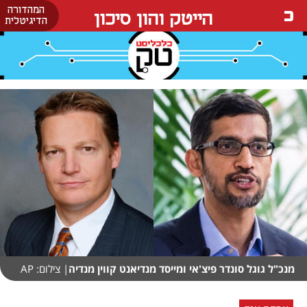
המהדורה
הייטק והון סיכון
הדיגיטלית
מנכ"ל גוגל סונדר פיצ'אי ומייסד מנדיאנט קווין מנדיה
| צילום: AP