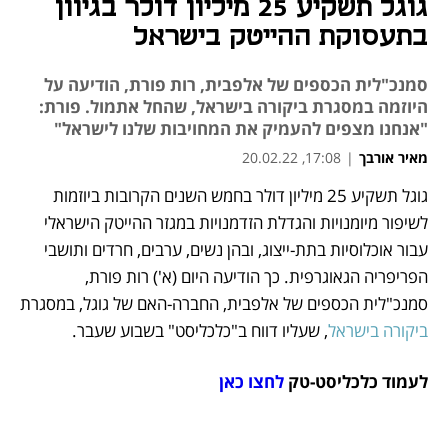
גוגל תשקיע 25 מיליון דולר בגיוון
בתעסוקת ההייטק בישראל
סמנכ"לית הכספים של אלפבית, רות פורת, הודיעה על
היוזמה במסגרת ביקורה בישראל, שהחל אתמול. פורת:
"אנחנו מצפים להעמיק את המחויבות שלנו לישראל"
מאיר אורבך
|
17:08, 20.02.22
גוגל תשקיע 25 מיליון דולר בחמש השנים הקרובות ביוזמות 
נפתח בכרטיסייה חדשה
נפתח בכרטיסייה חדשה
נפתח בכרטיסייה חדשה
נפתח בכרטיסייה חדשה
לשיפור מיומנויות והגדלת הזדמנויות במגזר ההייטק הישראלי 
עבור אוכלוסיות בתת-ייצוג, ובהן נשים, ערבים, חרדים ותושבי 
הפריפריה הגאוגרפית. כך הודיעה היום (א') רות פורת, 
סמנכ"לית הכספים של אלפבית, החברה-האם של גוגל, במסגרת 
ביקורה בישראל
, שעליו דווח ב"כלכליסט" בשבוע שעבר. 
לעמוד כלכליסט-טק 
לחצו כאן