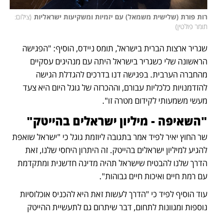
רות פורת (שלישית משמאל) עם יזמיות ומשקיעות ישראליות
(
צילום: 
תומר פולטין
)
שגריר ארצות הברית בישראל, תומס ניידס, הוסיף: "הפגישה 
הראשונה שלי כשגריר בישראל היתה עם מנהיגים עסקיים 
מהחברה הערבית. בפגישה דנו בדרכים להגדלת הגישה 
להזדמנויות כלכליות עבורם, וההכרזה של גוגל היום היא צעד 
מעשי משמעותי לקידום מטרה זו".
"השאיפה - מיליון ישראלים בהייטק"
שר החוץ יאיר לפיד אמר בתגובה ליוזמת גוגל כי "ישראל שואפת 
להגיע למיליון ישראלים בהייטק. זה היתרון היחסי שלנו, זאת 
הדרך שלנו להבטיח שישראל תהיה מדינה חדשנית ומתקדמת 
עם רמת חיים ואיכות חיים גבוהות". 
עוד הוסיף לפיד כי "הדרך לעשות זאת היא להכניס אוכלוסיות 
נוספות ומגוונות לתחום, דבר שיתרום גם לתעשיית ההייטק 