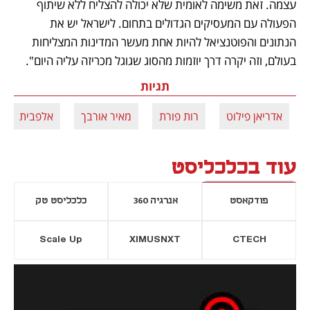
עצמה. זאת משימה לאומית שלא יכולה להצליח ללא שיתוף 
הפעולה עם המעסיקים הגדולים בתחום. לישראל יש את 
הנתונים והפוטנציאל להיות אחת מעשר המדינות המצליחות 
בעולם, וזה יקרה דרך יוזמות מהסוג שגוגל מכריזה עליה היום".
תגיות
אדריאן פילוט
רות פורת
מאיר אורבך
אלפבית
עוד בכלכליסט
פודקאסט
אנרגיה 360
כלכליסט טק
Scale Up
XIMUSNXT
CTECH
יסייה חדשה
נפתח בכרטיסייה חדשה