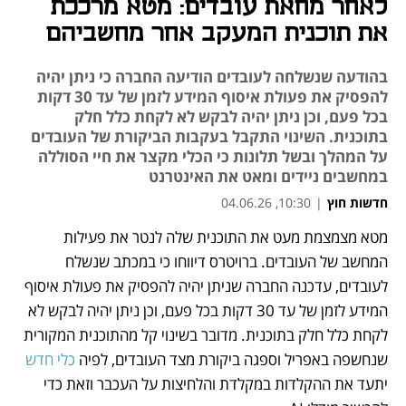
לאחר מחאת עובדים: מטא מרככת
את תוכנית המעקב אחר מחשביהם
בהודעה שנשלחה לעובדים הודיעה החברה כי ניתן יהיה
להפסיק את פעולת איסוף המידע לזמן של עד 30 דקות
בכל פעם, וכן ניתן יהיה לבקש לא לקחת כלל חלק
בתוכנית. השינוי התקבל בעקבות הביקורת של העובדים
על המהלך ובשל תלונות כי הכלי מקצר את חיי הסוללה
במחשבים ניידים ומאט את האינטרנט
חדשות חוץ
|
10:30, 04.06.26
מטא מצמצמת מעט את התוכנית שלה לנטר את פעילות 
נפתח בכרטיסייה חדשה
נפתח בכרטיסייה חדשה
המחשב של העובדים. ברויטרס דיווחו כי במכתב שנשלח 
לעובדים, עדכנה החברה שניתן יהיה להפסיק את פעולת איסוף 
המידע לזמן של עד 30 דקות בכל פעם, וכן ניתן יהיה לבקש לא 
לקחת כלל חלק בתוכנית. מדובר בשינוי קל מהתוכנית המקורית 
שנחשפה באפריל וספגה ביקורת מצד העובדים, לפיה 
כלי חדש 
יתעד את ההקלדות במקלדת והלחיצות על העכבר וזאת כדי 