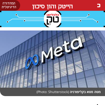
המהדורה
הייטק והון סיכון
הדיגיטלית
מטה מטא בקליפורניה
(Photo: Shutterstock)