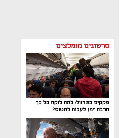
סרטונים מומלצים
פקקים בשרוול: למה לוקח כל כך
הרבה זמן לעלות למטוס?