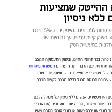
ת ההייטק שמציעות
ללא ניסיון
בשנה האחרונה מספר המשרות הפתוחות לג'וניורים בהייטק ירד ב-5% ומנגד
מספר מחפשי העבודה זינק ב-44%. השוק קשה עכשיו, אך גם היום ישנן
תלבות בתעשיית הטק
אחרי כמעט שנה של מלחמה, ההשפעות ניכרות בכל תחומי החיים, ובשוק התעסוקה המצב 
ד תחרותי, עם הרבה יותר מועמדים 
ממשרות פתוחות
, ומחפשי עבודה מספרים על חודשים רבים של חיפוש ללא תוצאות. מי שמושפעים במיוחד 
מהמצב הם הג'וניורים, אנשים ללא ניסיון שעבורם הכנסת הרגל בדלת הפכה לקשה הרבה 
אם פעם, בשל המחסור בטאלנטים, ארגונים היו מכשירים אנשים ללא ניסיון על מנת לשלבם 
בשורות הארגון הרי שהיום, מכיוון שיש הרבה פחות משרות, הרבה יותר מועמדים (עם או בלי 
ניסיון) ישנו מיעוט של תוכניות הכשרה עבור בוגרי אוניברסיטאות או בוגרי קורסי הסבה שאין 