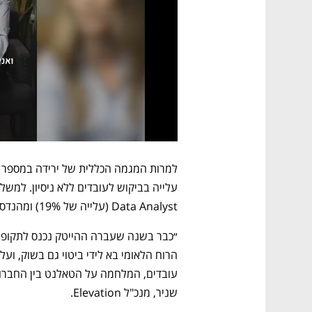
Data Analyst (עלייה של 19%) ומהנדסי ביו טכנולוגיה (13%). 
שניר, מנכ"ל Elevation. 