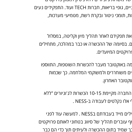
h – the gateway to Tech
You're NXT
מעניינים ומשמעותיים עבור גופים ביטחוניים, גופי בריאות, חברות TECH ועוד. התפקידים נעים 
ממשרות System, טכנאים, תמיכת מערכות, תומכי ניטור ובקרת רשת, מטמיעי מערכות, 
המצטרפים החדשים ל-NESS , מתחילים את תפקידם לאחר תהליך מיון וקליטה, במסלול 
הכשרה מותאם לאופי התפקיד אליו מגיעים. בסיומה של ההכשרה או כבר במהלכה, מתחילים 
במהלך השנה האחרונה, עם פרוץ המלחמה באוקטובר מעבר להכשרות השוטפות, התווספו 
מסלולי הכשרה מיוחדים המיועדים ללוחמים משוחררים ולמשוקמי המלחמה. כך שכמות 
קטובר האחרון. 
הביקושים לתוכניות האלו גדול. מידי שנה החברה מקיימת 10-15 הכשרות לג'וניורים "ללא 
רובם המוחלט של מסיימי ההכשרות מתחילים מייד בעבודתם בNESS . למעשה עוד לפני 
מסלול ההכשרה ובמקביל לו, רבים מהם אף עוברים תהליך של סיווג בטחוני לאותם פרויקטים 
ותפקידים בארגון הבטחון שדורשים זאת. כך שמיד בתום ההכשרה ולעיתים תוך כדי הם כבר 