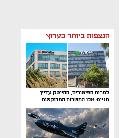
הנצפות ביותר בערוץ
למרות הפיטורים, ההייטק עדיין
מגייס: אלו המשרות המבוקשות
והטיפים שיביאו אתכם לשם
נפתח בכרטיסייה חדשה
נפתח בכרטיסייה חדשה
נפתח בכרטיסייה חדשה