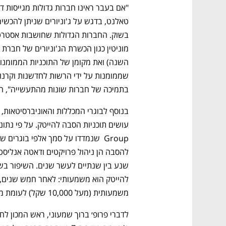
בתמיכה של חברות שונות מהתעשייה", הו
משמעותית (מעל 10,000 שקל) לעומת מקצועות שאינם בהייטק.