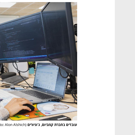
עובדים בחברת קמביום, ג'וניורים
(Photo: Alon Alshich)