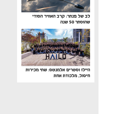
לב של פנתר: קרב האוויר הסודי
שהוסתר 50 שנה
היילו וסטרים אלמנטס: שתי מכירות
חיסול, מלכודת אחת