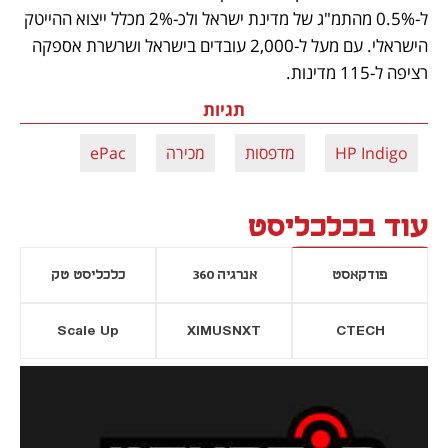
ל-0.5% מהתמ"ג של מדינת ישראל ולכ-2% מכלל ייצוא ההייטק 
הישראלי. עם מעל ל-2,000 עובדים בישראל ושרשרת אספקה 
רציפה ל-115 מדינות.
תגיות
HP Indigo
מדפסות
מכירה
ePac
עוד בכלכליסט
פודקאסט
אנרגיה 360
כלכליסט טק
Scale Up
XIMUSNXT
CTECH
יסייה חדשה
נפתח בכרטיסייה חדשה