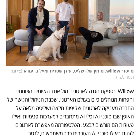
מייסדי willow. מימין שלו שליט, עידן שטרית ואייל בן עזרא
(
צילום: 
תומר לשר
)
Willow מספקת הגנה לארגונים מול אחד האיומים הצומחים 
והפחות מנוהלים כיום בעולם הארגוני. שכבת הניהול והגישה של 
החברה מעניקה לארגונים שקיפות מלאה ושליטה מלאה על 
האופן שבו סוכני AI וכלי AI מתחברים למערכות פנימיות ואילו 
פעולות הם מורשים לבצע. הפלטפורמה מאפשרת לארגונים 
לזהות באילו סוכני AI העובדים כבר משתמשים, לנטר 