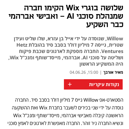
שלושה בוגרי Wix הקימו חברה
שמנהלת סוכני AI - ואבישי אברהמי
כבר השקיע
Willow, שנוסדה על ידי אייל בן עזרא, שלו שליט ועידן
שטרית, גייסה 7 מיליון דולר בסבב סיד בהובלת Hetz
Ventures. החברה מספקת לארגונים שכבת פיקוח
ושליטה על סוכני AI. אברהמי, מייסד־שותף ומנכ"ל Wix,
היה המשקיע הראשון
מאיר אורבך
|
15:00, 04.06.26
+
נקודות עיקריות
הסטארט-אפ Willow גייס 7 מיליון דולר בסבב סיד. החברה 
נוסדה על ידי שני בכירים לשעבר בחברת Wix ואת ההשקעה 
הראשונה קיבלה מאבישי אברהמי, מייסד־שותף ומנכ"ל Wix 
ונשיא החברה ניר זוהר. החברה מאפשרת לארגונים לאמץ סוכני 