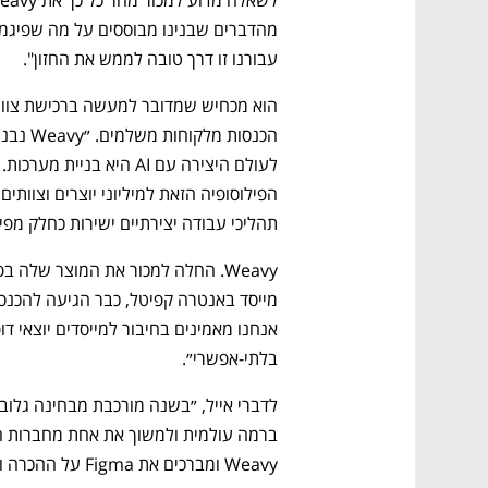
עבורנו זו דרך טובה לממש את החזון". 
תהליכי עבודה יצירתיים ישירות כחלק מפי
בלתי-אפשרי״.
ברמה עולמית ולמשוך את אחת מחברות הטכ
Weavy ומברכים את Figma על ההכרה וההשקעה המתמשכת בחדשנות הישראלית״.