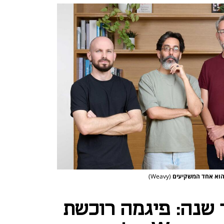
(Weavy)
וך שנה: פיגמה רוכשת