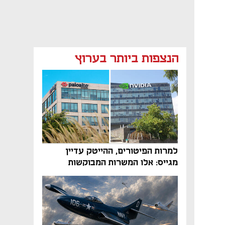
הנצפות ביותר בערוץ
למרות הפיטורים, ההייטק עדיין
מגייס: אלו המשרות המבוקשות
והטיפים שיביאו אתכם לשם
נפתח בכרטיסייה חדשה
נפתח בכרטיסייה חדשה