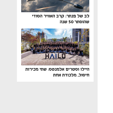
לב של פנתר: קרב האוויר הסודי
שהוסתר 50 שנה
היילו וסטרים אלמנטס: שתי מכירות
חיסול, מלכודת אחת