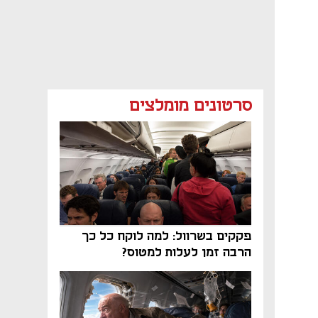
סרטונים מומלצים
פקקים בשרוול: למה לוקח כל כך
הרבה זמן לעלות למטוס?