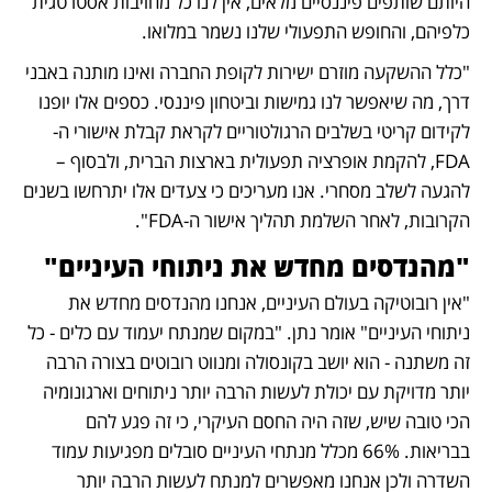
היותם שותפים פיננסיים מלאים, אין לנו כל מחויבות אסטרטגית 
כלפיהם, והחופש התפעולי שלנו נשמר במלואו.
"כלל ההשקעה מוזרם ישירות לקופת החברה ואינו מותנה באבני 
דרך, מה שיאפשר לנו גמישות וביטחון פיננסי. כספים אלו יופנו 
לקידום קריטי בשלבים הרגולטוריים לקראת קבלת אישורי ה-
FDA, להקמת אופרציה תפעולית בארצות הברית, ולבסוף – 
להגעה לשלב מסחרי. אנו מעריכים כי צעדים אלו יתרחשו בשנים 
הקרובות, לאחר השלמת תהליך אישור ה-FDA".
"מהנדסים מחדש את ניתוחי העיניים"
"אין רובוטיקה בעולם העיניים, אנחנו מהנדסים מחדש את 
ניתוחי העיניים" אומר נתן. "במקום שמנתח יעמוד עם כלים - כל 
זה משתנה - הוא יושב בקונסולה ומנווט רובוטים בצורה הרבה 
יותר מדויקת עם יכולת לעשות הרבה יותר ניתוחים וארגונומיה 
הכי טובה שיש, שזה היה החסם העיקרי, כי זה פגע להם 
בבריאות. 66% מכלל מנתחי העיניים סובלים מפגיעות עמוד 
השדרה ולכן אנחנו מאפשרים למנתח לעשות הרבה יותר 