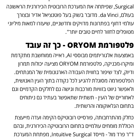
Surgical, שפיתחה את המערכת הרובוטית הכירורגית הראשונה 
בעולם, da Vinci. מדובר בשוק בעל פוטנציאל אדיר ובצורך 
עולמי דחוף בפתרונות מדויקים וחדשניים, שיעזרו למאות מיליוני 
מטופלים לחזור לחיים טובים יותר".
פלטפורמת ORYOM - כך זה עובד
באמצעות אלגוריתמים מבוססי AI, ראייה ממוחשבת מתקדמת 
ומיקרו-מכניקה, פלטפורמת ORYOM מציעה יכולות תמרון 
ודיוק, לצד שיפור בחווית העבודה הארגונומית של המנתחים. 
הפלטפורמה מסוגלת להגיע לכל נקודה בתוך העין האנושית, 
ולאפשר ניווט בזוויות מורכבות וגישה גם לחלקים הקדמיים וגם 
לאחוריים של העין - תשתית שתאפשר בעתיד גם ניתוחים 
בתחום הגלאוקומה והרשתית.  
כחלק מהתרחבותה, פורסייט רובוטיקס הקימה ועדה מייעצת 
הכוללת מומחים עולמיים בתחום הרובוטיקה הכירורגית, ובהם 
ד"ר פרד מול - מייסד Intuitive Surgical, מפתחת המערכת 