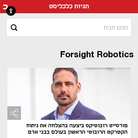
דף ה
תגיות כלכליסט
Forsight Robotics
פורסייט רובוטיקס ביצעה בהצלחה את ניתוח
הקטרקט הרובוטי הראשון בעולם בבני אדם