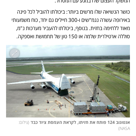
המשקל העצום שלו במגע עם המסלול. 
כושר הנשיאה שלו מרשים ביותר: ביכולתו להוביל לכל פינה 
באירופה עשרה נגמ"שים ו-300 חיילים גם יחד, כוח משמעותי 
מאוד ללחימה בחזית. בנוסף, ביכולתו להעביר מערכות נ"מ, 
סוללה ארטילרית שלמה או 150 טון של תחמושת ואספקה. 
אנטונוב 124 פותח את חזיתו, לקראת העמסת ציוד כבד
(
צילום: 
)
NASA