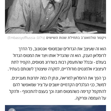
ויקטור טולמאצ'ב בתחילת שנות השישים
(
צילום: EmbassyofRussia
)
הוא זה שעיצב את הגדולים שבמטוסי אנטונוב, כל הדרך 
לרוסלאן הענק. הוא זה שהגדיל אותו ויצר את המטוס הגדול 
בעולם - ובגלל שהתעסק רבות בשדרוג מטוסים, הקפיד לתת 
לעיצוביו אלמנטים מודולריים, למקרה שיצטרך לשנותם בעתיד. 
כך הפך את הרוסלאן למריאה, ונתן לו כמה יתרונות מעניינים. 
למשל, כני הגלגלים הקדמיים יושבים על ציר שמאפשר להם 
להתקפל קדימה כשהמטוס חונה וכך בעצם להתכופף - ולהקל 
על העמסה ופריקה. 