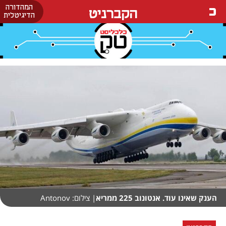
המהדורה
הקברניט
הדיגיטלית
הענק שאינו עוד. אנטונוב 225 ממריא
| צילום: Antonov