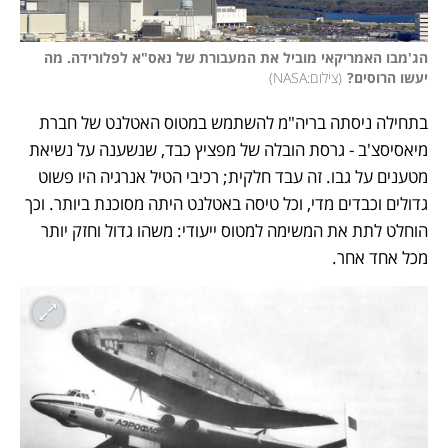
הג'מבו האמריקאי מוביל את המעבורת של נאס"א לפלורידה. מה 
יעשו הרוסים?
(
צילום:NASA
)
בתחילה ניסתה בריה"מ להשתמש במטוס האטלנט של חברת 
מיאסיסצ'ב - גרסת הובלה של מפציץ כבד, שנשענה על נשיאת 
מטענים על גבו. זה עבד חלקית; רכיבי הטיל אנרגיה היו פשוט 
גדולים וכבדים מדי, וכל טיסה באטלנט היתה מסוכנת ביותר. וכך 
הוחלט לתת את המשימה למטוס ייעודי: משהו גדול וחזק יותר 
מכל אחד אחר. 