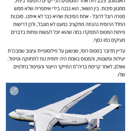
האנטונוב 225 היה אחד המטוסים הכי יקרים לתפעול בימיו, 
ממגוון סיבות. בין השאר, הוא נבנה בידי אימפריה שלא ממש 
ספרה רובל לרובל - אחת הסיבות שהיא כבר לא איתנו. סוכנות 
החלל הרוסית נהנתה מתקציב כמעט לא מוגבל, ולכן דרישות 
פיתוח המטוס התמקדו במה שהוא יוכל לעשות ופחות בדברים 
מעיקים כמו כסף. 
עדיין מדובר במטוס רוסי, שנשען על פילוסופיית עיצוב שמבכרת 
יעילות ופשטות, והמטוס באמת היה יחסית נוח לתחזוקה וטיפול. 
ואולם, לאחר קריסת בריה"מ התייקר הייצור והטיפול בחלפים 
שלו. 