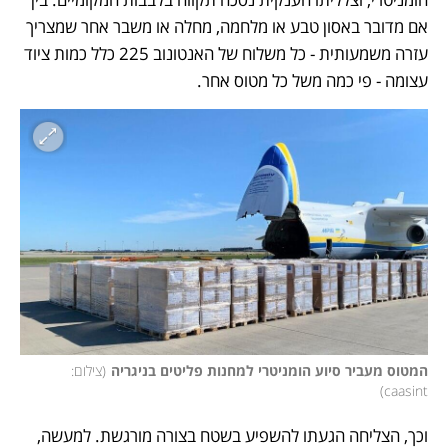
אם מדובר באסון טבע או מלחמה, מחלה או משבר אחר שמצריך 
עזרה משמעותית - כל משלוח של האנטונוב 225 כלל כמות ציוד 
עצומה - פי כמה משל כל מטוס אחר. 
המטוס מעביר סיוע הומניטרי למחנות פליטים בניגריה
(
צילום: 
)
caasint
וכך, הצליחה הגעתו להשפיע בשטח בצורה מורגשת. למעשה, 