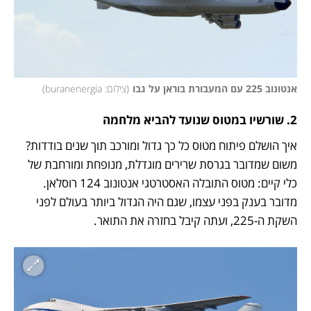
אנטונוב 225 עם המעבורת בוראן על גבו
(
צילום: buranenergia
)
2. שורשיו במטוס שנועד להביא מלחמה
איך הושלם פיתוח מטוס כל כך גדול ומורכב תוך שנים בודדות? 
משום שמדובר בגרסת שרירים מוגדלת, מנופחת ומורחבת של 
כלי קיים: מטוס התובלה האסטרטגי אנטונוב 124 רוסלאן. 
מדובר בענק בפני עצמו, שגם היה הגדול ביותר בעולם לפני 
השקת ה-225, ועתה קיבל בחזרה את התואר. 