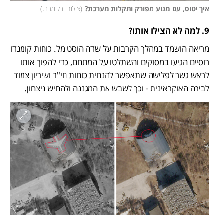
איך יטוס, עם מנוע מפורק ותקלות מערכת?
(
צילום: בלומברג
)
9. למה לא הצילו אותו? 
מריאה הושמד במהלך הקרבות על שדה הוסטומל. כוחות קומנדו 
רוסיים הגיעו במסוקים והשתלטו על המתחם, כדי להפוך אותו 
לראש גשר לפלישה שתאפשר להנחית כוחות חי"ר ושיריון צמוד 
לבירה האוקראינית - וכך לשבש את המגננה ולהחיש ניצחון. 