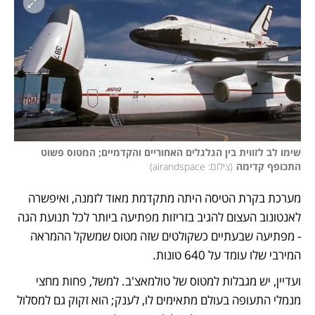
שימו לב לזווית בין הגלגלים האחוריים והקדמיים; המטוס פשוט 
התכופף קדימה
(
צילום: airandspace
)
מערכת בקרת הטיסה היתה מתקדמת מאוד לזמנה, ואיפשרה 
לאנטונוב העצום להגיב בזריזות מפתיעה ביותר לכל תנועת הגה 
- מפתיעה שבעתיים כשקולטים שזה מטוס שמשקל ההמראה 
המירבי שלו עומד על 640 טונות. 
ועדיין, יש מגבלות למטוס של טולמאצ'ב. למשל, פחות מחצי 
מנמלי התעופה בעולם מתאימים לו, לענק; הוא זקוק גם למסלול 