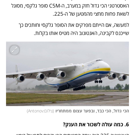
האסטרטגי הכי גדול חזק במערב, ה-C5M סופר גלקסי, מסוגל 
לשאת פחות מחצי מהמטען של ה-225. 
למעשה, אם הייתם מפרקים את הסופר גלקסי וחותכים כך 
שייכנס לקבינה, האנטונוב היה מטיס אותו בקלות. 
הכי גדול, הכי כבד, ובפער עצום ממתחריו
(
צילום:Antonov
)
6. כמה עולה לשכור את הענק? 