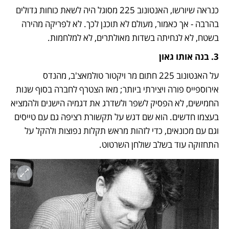
כנראה שיורשו, האנטונוב 225 מסוגל היה לשאת כוחות גדולים 
בהרבה - אך כאמור, מעולם לא תוכנן לכך. לא לפריקה מהירה 
בשטח, לא לנחיתה בשדות מאולתרים, לא למלחמות.  
3. בנה אותו גאון 
על האנטונוב 225 חתום מר ויקטור טולמאצ'ב, מהנדס 
אירוספייס פורה ויצירתי ביותר; מאז הצטרף לחברה בסוף שנות 
החמישים, לא הפסיק לשפר ולשדרג את דגמיה הישנים ולהמציא 
בעצמו חדשים. הוא שם דגש על תקשורת רציפה גם עם טייסים 
וגם עם מכונאים, כדי לזהות מראש תקלות נפוצות ולהקל על 
התחזוקה עוד בשלב שולחן השרטוט. 