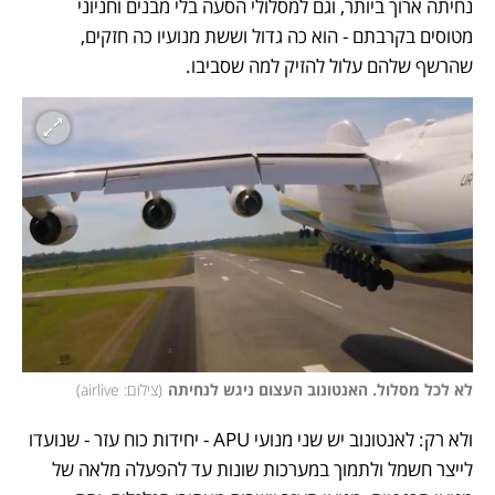
נחיתה ארוך ביותר, וגם למסלולי הסעה בלי מבנים וחניוני 
מטוסים בקרבתם - הוא כה גדול וששת מנועיו כה חזקים, 
שהרשף שלהם עלול להזיק למה שסביבו. 
לא לכל מסלול. האנטונוב העצום ניגש לנחיתה
(
צילום: airlive
)
ולא רק: לאנטונוב יש שני מנועי APU - יחידות כוח עזר - שנועדו 
לייצר חשמל ולתמוך במערכות שונות עד להפעלה מלאה של 