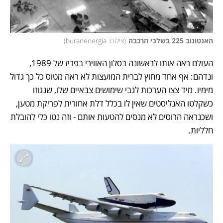
האנטונוב 225 בשלבי הרכבה
(
צילום: buranenergia
)
העולם ראה אותו לראשונה בסלון האווירי בפריז של 1989, 
ונדהם: אף אחד מחוץ לברית המועצות לא ראה מטוס כל כך גדול 
מימיו. מיד צצו הערכות לגבי שימושים צבאיים שלו, שנגוזו 
כשקלטו האנליסטים שאין לו בכלל דלת אחורית לפריקת מטען, 
ושכנראה הרוסים לא מנסים להטעות אותם - וזה נטו כלי להובלת 
חלליות. 