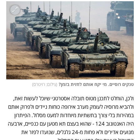
טנקים רוסיים. מי יקח אותם לחזית בזמן?
(
צילום: רויטרס
)
ולכן, הוחלט לתכנן מטוס תובלה אסטרטגי שיוכל לעשות זאת, 
ולהביא מרוסיה לעומק מערב אירופה כוחות ניידים ולפרוק אותם 
במהירות בלי צורך בתשתיות מיוחדות למעט מסלול. הפיתרון 
היה האנטונוב 124 - שהוא בעצם תא מטען עם כנפיים, ארבעה 
מנועים אדירים ולא פחות מ-24 גלגלים, שנועדו לפזר את 