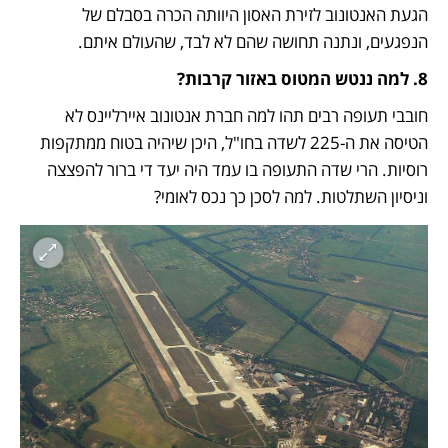
הגעת האנטונוב לזירת האסון היוותה הכרה בסבלם של 
הנפגעים, ונתנה תחושה שהם לא לבד, שהעולם איתם. 
8. למה ננטש המטוס באזור קרבות?
חובבי תעופה רבים תהו למה חברת אנטונוב איירליינס לא 
הטיסה את ה-225 לשדה בחו"ל, היכן שיהיה בטוח ממתקפות 
רוסיות. הרי שדה התעופה בו עמד היה יעד די ברור להפצצה 
וניסיון השתלטות. למה לסכן כך נכס לאומי?