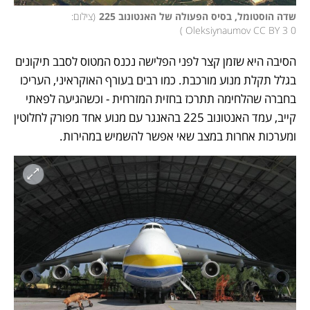
שדה הוסטומל, בסיס הפעולה של האנטונוב 225
(
צילום: 
)
Oleksiynaumov CC BY 3 0 
הסיבה היא שזמן קצר לפני הפלישה נכנס המטוס לסבב תיקונים 
בגלל תקלת מנוע מורכבת. כמו רבים בעורף האוקראיני, העריכו 
בחברה שהלחימה תתרכז בחזית המזרחית - וכשהגיעה לפאתי 
קייב, עמד האנטונוב 225 בהאנגר עם מנוע אחד מפורק לחלוטין 
ומערכות אחרות במצב שאי אפשר להשמיש במהירות.  