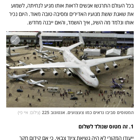
בכל העולם התרגשו אנשים לראות אותו מגיע לנחיתה, לשמוע 
את שאגת ששת מנועיו האדירים ומסיבה טובה מאוד. היום נכיר 
אותו ונלמד מה השיג, איך הושמד, והאם ייבנה מחדש. 
המטוסים סביבו נראים כמו צעצועים. אנטונוב 225
(
צילום: איי פי
)
1. זה מטוס שנולד לשלום 
ייעודו המקורי לא היה נשיאת ציוד צבאי, כי אם קידום חקר 