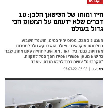
הקברניט
חייו ומותו של הטיטאן הלבן: 10
דברים שלא ידעתם על המטוס הכי
גדול בעולם
האנטונוב 225, מטוס יחיד במינו, הושמד השבוע
במלחמת אוקראינה. ואולם הוא דווקא נולד למטרות
אזרחיות, נבנה בידי גאון, מת ושב לתחייה פעם אחת, שבר
כל שיא מטען אפשרי ואפילו הפך סמל לתקווה.
"הקברניט" עושה כבוד לפלא הנדסי שאבד
ניצן סדן
|
08:02, 05.03.22
נפתח בכרטיסייה חדשה
נפתח בכרטיסייה חדשה
נפתח בכרטיסייה חדשה