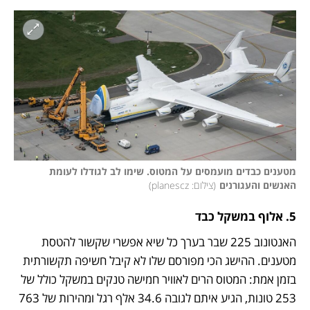
מטענים כבדים מועמסים על המטוס. שימו לב לגודלו לעומת 
האנשים והעגורנים
(
צילום: planescz
)
5. אלוף במשקל כבד 
האנטונוב 225 שבר בערך כל שיא אפשרי שקשור להטסת 
מטענים. ההישג הכי מפורסם שלו לא קיבל חשיפה תקשורתית 
בזמן אמת: המטוס הרים לאוויר חמישה טנקים במשקל כולל של 
253 טונות, הגיע איתם לגובה 34.6 אלף רגל ומהירות של 763 