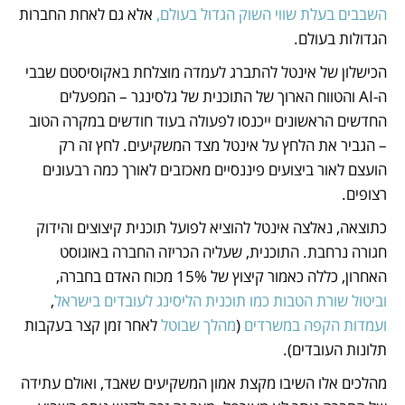
השבבים בעלת שווי השוק הגדול בעולם,
 אלא גם לאחת החברות 
הגדולות בעולם.
הכישלון של אינטל להתברג לעמדה מוצלחת באקוסיסטם שבבי 
ה-AI והטווח הארוך של התוכנית של גלסינגר – המפעלים 
החדשים הראשונים ייכנסו לפעולה בעוד חודשים במקרה הטוב 
– הגביר את הלחץ על אינטל מצד המשקיעים. לחץ זה רק 
הועצם לאור ביצועים פיננסיים מאכזבים לאורך כמה רבעונים 
רצופים.
כתוצאה, נאלצה אינטל להוציא לפועל תוכנית קיצוצים והידוק 
חגורה נרחבת. התוכנית, שעליה הכריזה החברה באוגוסט 
האחרון, כללה כאמור קיצוץ של 15% מכוח האדם בחברה, 
וביטול שורת הטבות כמו תוכנית הליסינג לעובדים בישראל
, 
ועמדות הקפה במשרדים
 (
מהלך שבוטל
 לאחר זמן קצר בעקבות 
תלונות העובדים). 
מהלכים אלו השיבו מקצת אמון המשקיעים שאבד, ואולם עתידה 