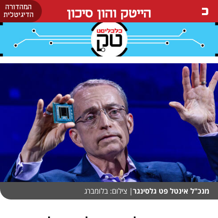
המהדורה
הייטק והון סיכון
הדיגיטלית
מנכ"ל אינטל פט גלסינגר
| צילום: בלומברג