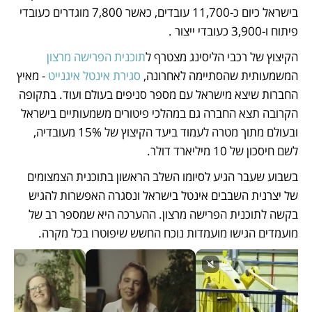
בישראל כיום כ-11,700 עובדים, כאשר 7,800 מוגדרים כעובדי 
פיתוח ו-3,900 כעובדי ייצור . 
הקיצוץ של רכבי הליסינג מצטרף ל
תוכנית הפרישה מרצון
המשמעותית שהסתיימה לאחרונה, 
סגירת אינטל איגנייט
 - מאיץ 
החברות שיצא מישראל עם מספר סניפים בעולם ועוד. בתקופה 
הקרובה תצא החברה גם במהלכי פיטורים משמעותיים בישראל 
ובעולם מתוך מטרה לעמוד ביעד הקיצוץ של 15% מעובדיה, 
לשם חיסכון של 10 מיליארד דולר.
בשבוע שעבר הגיע לסיומו השלב הראשון בתוכנית הצמצומים 
של יצרנית השבבים אינטל בישראל ונסגרה האפשרות להגיש 
בקשה לתוכנית הפרישה מרצון. ההערכה היא שמספר רב של 
מועמדים הגישו מועמדות נוכח החשש שיפוטרו בכל מקרה. 