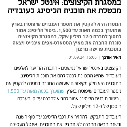
במסגרת הקיצוצים: אינטל ישראל
מבטלת את תוכנית הליסינג לעובדיה
המטרה היא להקטין את מספר העובדים שיפוטרו בארץ
שמוערך בכמה מאות עד 1,500. ביטול הליסינג אמור
לחסוך לחברה כ-12 מיליון שקל. במסגרת הקיצוצים
סוגרת החברה את מאיץ הסטארט-אפים איגנייט ויצאה
בתוכנית פרישה מרצון
מאיר אורבך
|
15:06, 01.09.24
הקיצוצים באינטל ישראל נמשכים - החברה הודיעה לאלפים 
נפתח בכרטיסייה חדשה
נפתח בכרטיסייה חדשה
נפתח בכרטיסייה חדשה
נפתח בכרטיסייה חדשה
מעובדיה שהיא מתכוונת לבטל להם את תוכנית הליסינג. 
התוכנית היא חלק מקיצוצים שעושה החברה במטרה להקטין את 
מספר העובדים שיפוטרו בארץ, 
שמוערך בכמה מאות עד 1,500
. ביטול תוכנית הליסינג אמור להביא לחברה על פי הערכה 
חיסכון של כ-12 מיליון שקל. 
העובדים התבקשו להחזיר את רכבי הליסינג עד סוף השנה 
ובשנה הבאה החברה לא תחדש את התוכנית. אינטל מעסיקה 