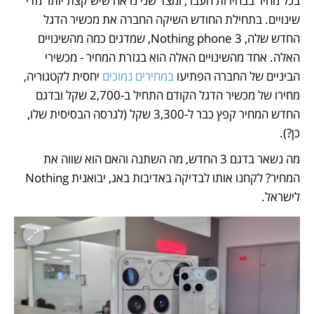
בכל מחיר בבחירות העבר, ומצד שני נראה שיש קצת יותר מדי 
שינויים. בתחילת החודש השיקה החברה את מכשיר הדגל 
החדש שלה, Nothing phone 3, שמדגים כמה מהשינויים 
האלה. אחד מהשינויים האלה הוא בגזרת המחיר - מכשירי 
הביניים של החברה הפתיעו 
במחירים נמוכים
 יחסית לקטגוריה, 
מחירו של מכשיר הדגל הקודם התחיל ב-2,700 שקל ובדגם 
החדש המחיר קפץ כבר ל-3,300 שקל (לגרסה הבסיסית שלו, 
כן?).
מה נשאר בדגם 3 החדש, מה השתנה והאם הוא שווה את 
המחיר? לקחנו אותו לבדיקה באדיבות באג, יבואנית Nothing 
לישראל.