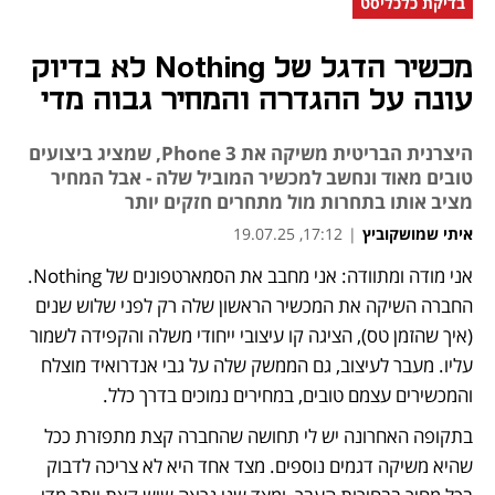
בדיקת כלכליסט
מכשיר הדגל של Nothing לא בדיוק
עונה על ההגדרה והמחיר גבוה מדי
היצרנית הבריטית משיקה את Phone 3, שמציג ביצועים
טובים מאוד ונחשב למכשיר המוביל שלה - אבל המחיר
מציב אותו בתחרות מול מתחרים חזקים יותר
איתי שמושקוביץ
|
17:12, 19.07.25
אני מודה ומתוודה: אני מחבב את הסמארטפונים של Nothing. 
נפתח בכרטיסייה חדשה
נפתח בכרטיסייה חדשה
החברה השיקה את המכשיר הראשון שלה רק לפני שלוש שנים 
(איך שהזמן טס), הציגה קו עיצובי ייחודי משלה והקפידה לשמור 
עליו. מעבר לעיצוב, גם הממשק שלה על גבי אנדרואיד מוצלח 
והמכשירים עצמם טובים, במחירים נמוכים בדרך כלל.
בתקופה האחרונה יש לי תחושה שהחברה קצת מתפזרת ככל 
שהיא משיקה דגמים נוספים. מצד אחד היא לא צריכה לדבוק 