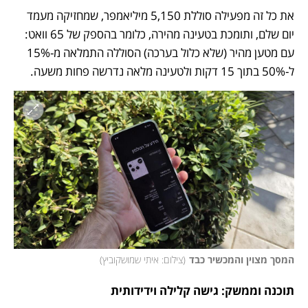
את כל זה מפעילה סוללת 5,150 מיליאמפר, שמחזיקה מעמד 
יום שלם, ותומכת בטעינה מהירה, כלומר בהספק של 65 וואט: 
עם מטען מהיר (שלא כלול בערכה) הסוללה התמלאה מ-15% 
ל-50% בתוך 15 דקות ולטעינה מלאה נדרשה פחות משעה.
המסך מצוין והמכשיר כבד
(
צילום: איתי שמושקוביץ
)
תוכנה וממשק: גישה קלילה וידידותית