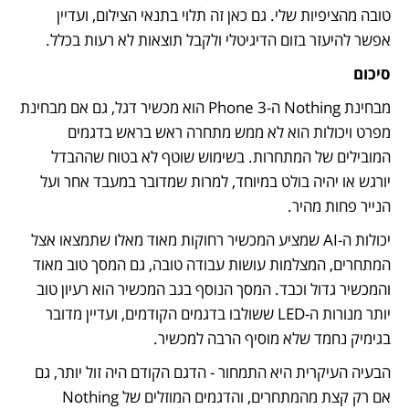
טובה מהציפיות שלי. גם כאן זה תלוי בתנאי הצילום, ועדיין 
אפשר להיעזר בזום הדיגיטלי ולקבל תוצאות לא רעות בכלל.
סיכום
מבחינת Nothing ה-Phone 3 הוא מכשיר דגל, גם אם מבחינת 
מפרט ויכולות הוא לא ממש מתחרה ראש בראש בדגמים 
המובילים של המתחרות. בשימוש שוטף לא בטוח שההבדל 
יורגש או יהיה בולט במיוחד, למרות שמדובר במעבד אחר ועל 
הנייר פחות מהיר. 
יכולות ה-AI שמציע המכשיר רחוקות מאוד מאלו שתמצאו אצל 
המתחרים, המצלמות עושות עבודה טובה, גם המסך טוב מאוד 
והמכשיר גדול וכבד. המסך הנוסף בגב המכשיר הוא רעיון טוב 
יותר מנורות ה-LED ששולבו בדגמים הקודמים, ועדיין מדובר 
בגימיק נחמד שלא מוסיף הרבה למכשיר.
הבעיה העיקרית היא התמחור - הדגם הקודם היה זול יותר, גם 
אם רק קצת מהמתחרים, והדגמים המוזלים של Nothing 