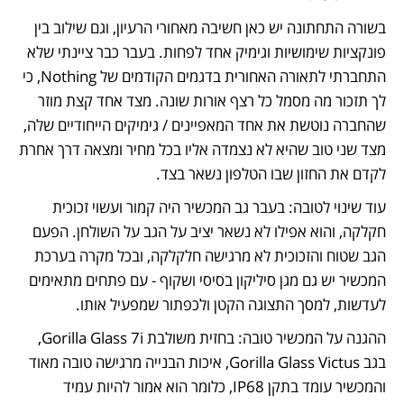
בשורה התחתונה יש כאן חשיבה מאחורי הרעיון, וגם שילוב בין 
פונקציות שימושיות וגימיק אחד לפחות. בעבר כבר ציינתי שלא 
התחברתי לתאורה האחורית בדגמים הקודמים של Nothing, כי 
לך תזכור מה מסמל כל רצף אורות שונה. מצד אחד קצת מוזר 
שהחברה נוטשת את אחד המאפיינים / גימיקים הייחודיים שלה, 
מצד שני טוב שהיא לא נצמדה אליו בכל מחיר ומצאה דרך אחרת 
לקדם את החזון שבו הטלפון נשאר בצד.
עוד שינוי לטובה: בעבר גב המכשיר היה קמור ועשוי זכוכית 
חקלקה, והוא אפילו לא נשאר יציב על הגב על השולחן. הפעם 
הגב שטוח והזכוכית לא מרגישה חלקלקה, ובכל מקרה בערכת 
המכשיר יש גם מגן סיליקון בסיסי ושקוף - עם פתחים מתאימים 
לעדשות, למסך התצוגה הקטן ולכפתור שמפעיל אותו.
ההגנה על המכשיר טובה: בחזית משולבת Gorilla Glass 7i, 
בגב Gorilla Glass Victus, איכות הבנייה מרגישה טובה מאוד 
והמכשיר עומד בתקן IP68, כלומר הוא אמור להיות עמיד 