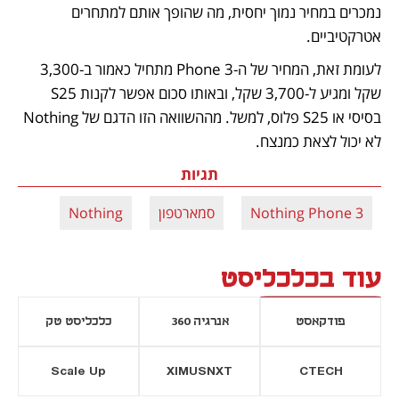
נמכרים במחיר נמוך יחסית, מה שהופך אותם למתחרים 
אטרקטיביים. 
לעומת זאת, המחיר של ה-Phone 3 מתחיל כאמור ב-3,300 
שקל ומגיע ל-3,700 שקל, ובאותו סכום אפשר לקנות S25 
בסיסי או S25 פלוס, למשל. מההשוואה הזו הדגם של Nothing 
לא יכול לצאת כמנצח. 
תגיות
Nothing Phone 3
סמארטפון
Nothing
עוד בכלכליסט
פודקאסט
אנרגיה 360
כלכליסט טק
Scale Up
XIMUSNXT
CTECH