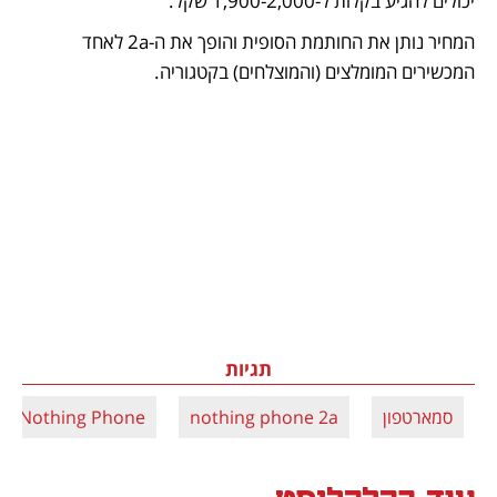
יכולים להגיע בקלות ל-1,900-2,000 שקל. 
המחיר נותן את החותמת הסופית והופך את ה-2a לאחד 
המכשירים המומלצים (והמוצלחים) בקטגוריה.
תגיות
סמארטפון
nothing phone 2a
Nothing Phone