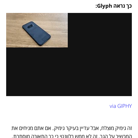
כך נראה Glyph:
via GIPHY
זה גימיק מוצלח, אבל עדיין בעיקר גימיק. אם אתם מניחים את 
המכשיר על הגב, זה לא ממש רלוונטי כי כך התאורה מוסתרת. 