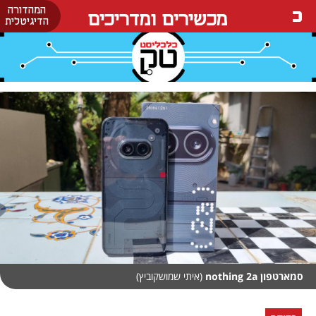
המהדורה
מכשירים ומדריכים
הדיגיטלית
סמארטפון nothing 2a
(איתי שמושקוביץ)