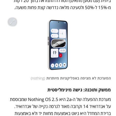
ביתית (עם מטען מתאים) הסוללה התמלאה בתוך 20 דקות 
מ-15% ל-50% ולטעינה מלאה נדרשה קצת פחות משעה.
המערכת לא מציפה באפליקציות מיותרות
(
nothing
)
ממשק ותוכנה: גישה מינימליסטית
מערכת ההפעלה של ה-2a היא Nothing OS 2.5 שמבוססת 
על אנדרואיד 14 וקרובה מאוד לגרסה נקייה של אנדרואיד. 
ברירת המחדל היא ניווט באמצעות מחוות יד ולא באמצעות 