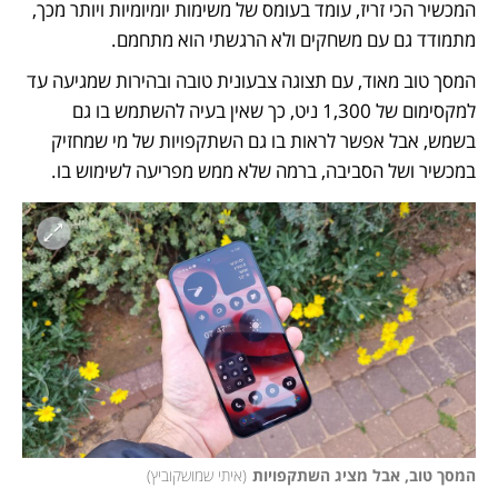
המכשיר הכי זריז, עומד בעומס של משימות יומיומיות ויותר מכך, 
מתמודד גם עם משחקים ולא הרגשתי הוא מתחמם.
המסך טוב מאוד, עם תצוגה צבעונית טובה ובהירות שמגיעה עד 
למקסימום של 1,300 ניט, כך שאין בעיה להשתמש בו גם 
בשמש, אבל אפשר לראות בו גם השתקפויות של מי שמחזיק 
במכשיר ושל הסביבה, ברמה שלא ממש מפריעה לשימוש בו.
המסך טוב, אבל מציג השתקפויות
(
איתי שמושקוביץ
)